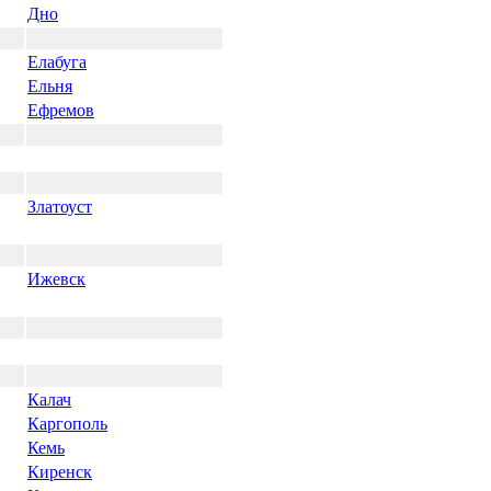
Дно
Елабуга
Ельня
Ефремов
Златоуст
Ижевск
Калач
Каргополь
Кемь
Киренск