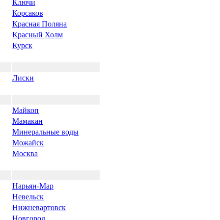
Ключи
Корсаков
Красная Поляна
Красный Холм
Курск
Лиски
Майкоп
Мамакан
Минеральные воды
Можайск
Москва
Нарьян-Мар
Невельск
Нижневартовск
Новгород