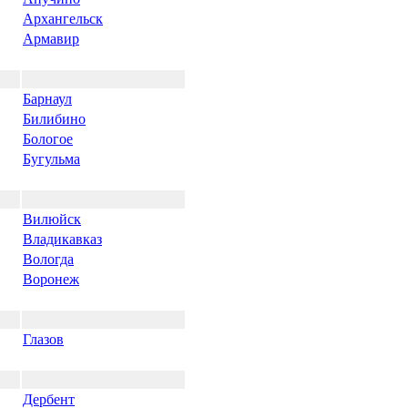
Архангельск
Армавир
Барнаул
Билибино
Бологое
Бугульма
Вилюйск
Владикавказ
Вологда
Воронеж
Глазов
Дербент