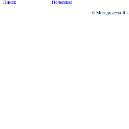
Пинск
Полесская
© Методический к