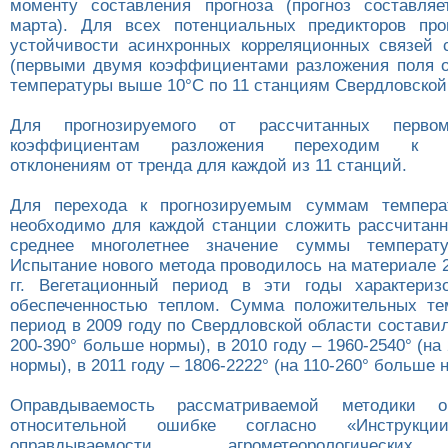
моменту составления прогноза (прогноз составля
марта). Для всех потенциальных предикторов про
устойчивости асинхронных корреляционных связей 
(первыми двумя коэффициентами разложения поля 
температуры выше 10°С по 11 станциям Свердловской
Для прогнозируемого от рассчитанных перв
коэффициентам разложения переходим к пр
отклонениям от тренда для каждой из 11 станций.
Для перехода к прогнозируемым суммам темпер
необходимо для каждой станции сложить рассчитанн
среднее многолетнее значение суммы температ
Испытание нового метода проводилось на материале 2
гг. Вегетационный период в эти годы характериз
обеспеченностью теплом. Сумма положительных те
период в 2009 году по Свердловской области составил
200-390° больше нормы), в 2010 году – 1960-2540° (на
нормы), в 2011 году – 1806-2222° (на 110-260° больше 
Оправдываемость рассматриваемой методики о
относительной ошибке согласно «Инструкц
оправдываемости агрометеорологических