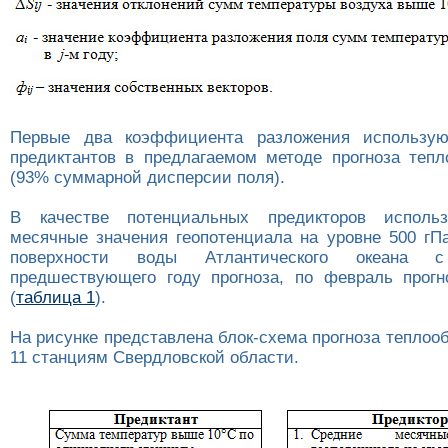
Первые два коэффициента разложения использую
предиктантов в предлагаемом методе прогноза тепл
(93% суммарной дисперсии поля).
В качестве потенциальных предикторов исполь
месячные значения геопотенциала на уровне 500 гП
поверхности воды Атлантического океана 
предшествующего году прогноза, по февраль прогн
(
таблица 1
).
На рисунке представлена блок-схема прогноза теплоо
11 станциям Свердловской области.