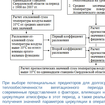
При выборе потенциальных предикторов для долгоср
теплообеспеченности вегетационного период
современные представления о факторах, влияющих 
циркуляции атмосферы в этот период, а также реаль
получения значений параметров циркуляции в опера