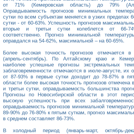
от 71% (Кемеровская область) до 79% (Алт
Оправдываемость прогнозов минимальных темпер
сутки по всем субъектам меняется в узких пределах 6
сутки - от 60-63%. Успешность прогнозов максимальн
вторые и третьи сутки колеблется от 66-
соответственно. Прогноз минимальной температур
оправдался на 54-62%, максимальной – на 60-65%.
Более высокая точность прогнозов отмечается в
(апрель-сентябрь). По Алтайскому краю и Кемер
наиболее успешные прогнозы экстремальных тем
заблаговременности отмечаются в июле-августе, их 
от 87-93% в первые сутки доходит до 78-87% в пя
области более высокая точность прогнозов отмечена 
и третьи сутки, оправдываемость большинства прог
Прогнозы по Новосибирской области в этот пери
высокую успешность при всех забалговременно
оправдываемость прогнозов минимальной температур
89-90% до 76-80% к пятым суткам, прогноз максимал
в среднем составляет 86-73%.
В холодный период (январь-март, октябрь-дек