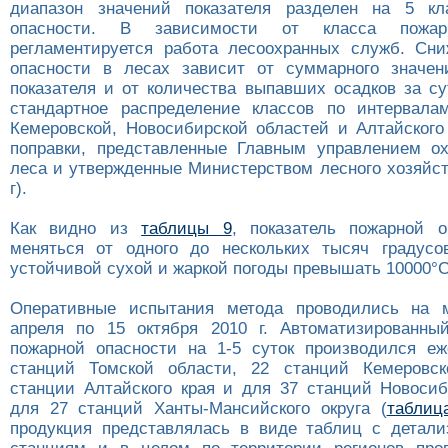
диапазон значений показателя разделен на 5 кл
опасности. В зависимости от класса пожар
регламентируется работа лесоохранных служб. Сн
опасности в лесах зависит от суммарного значен
показателя и от количества выпавших осадков за су
стандартное распределение классов по интервала
Кемеровской, Новосибирской областей и Алтайского
поправки, представленные Главным управлением о
леса и утвержденные Министерством лесного хозяйс
г).
Как видно из
таблицы 9
, показатель пожарной 
меняться от одного до нескольких тысяч градусо
устойчивой сухой и жаркой погоды превышать 10000°С
Оперативные испытания метода проводились на 
апреля по 15 октября 2010 г. Автоматизированны
пожарной опасности на 1-5 суток производился е
станций Томской области, 22 станций Кемеровск
станции Алтайского края и для 37 станций Новосиб
для 27 станций Ханты-Мансийского округа (
таблиц
продукция представлялась в виде таблиц с детал