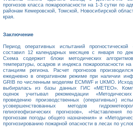
прогнозов класса пожароопасности на 1-3 сутки по 
районам Кемеровской, Томской, Новосибирской облас
края.
Заключение
Период оперативных испытаний прогностическо
составил 12 календарных месяцев с января по дек
Схема содержит блоки методических алгоритмо
температуры, осадков и индекса пожароопасности на 
станциям региона. Расчет прогнозов производил
ежедневно в оперативном режиме при наличии инф
GRIB по численным моделям ECMWF и UKMO. Исход
выбиралась из базы данных ГИС «МЕТЕО». Комп
оценок учитывал рекомендации «Методически
проведению производственных (оперативных) исп
усовершенствованных методов гидрометеор
гелиогеофизических прогнозов», «Наставления по
прогнозам погоды общего назначения» и «Методичес
прогнозированию пожарной опасности в лесах по усло