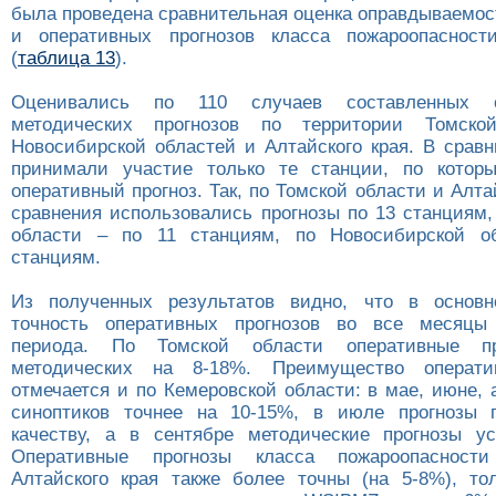
была проведена сравнительная оценка оправдываемос
и оперативных прогнозов класса пожароопасност
(
таблица 13
).
Оценивались по 110 случаев составленных 
методических прогнозов по территории Томской
Новосибирской областей и Алтайского края. В сравн
принимали участие только те станции, по которы
оперативный прогноз. Так, по Томской области и Алт
сравнения использовались прогнозы по 13 станциям,
области – по 11 станциям, по Новосибирской о
станциям.
Из полученных результатов видно, что в основн
точность оперативных прогнозов во все месяцы 
периода. По Томской области оперативные пр
методических на 8-18%. Преимущество операти
отмечается и по Кемеровской области: в мае, июне, 
синоптиков точнее на 10-15%, в июле прогнозы 
качеству, а в сентябре методические прогнозы у
Оперативные прогнозы класса пожароопасност
Алтайского края также более точны (на 5-8%), то