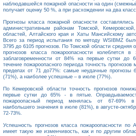
наблюдавшейся пожарной опасности на один (смежный
получает оценку 50 %, а при расхождении на два класс
Прогнозы класса пожарной опасности составлялись 
административным районам Томской, Кемеровской,
областей, Алтайского края и Хаты Мансийскому авто
Всего за период испытания по методу WSIBMZ был
3795 до 6105 прогнозов. По Томской области средняя
прогнозов класса пожароопасности колеблется в 
заблаговременности от 84% на первые сутки до 6
течение пожароопасного периода точность прогнозов 
пределах от 71 до77%: самые неудачные прогнозы 
(71%), а наиболее успешные – в июле (77%).
По Кемеровской области точность прогнозов пони
первые сутки до 65% - в пятые. Оправдываемост
пожароопасный период менялась от 67-69% в
наибольшего значения в июле (81%), в августе-октяб
72-73%.
Успешность прогнозов класса пожароопасности по 
имеет такую же изменчивость, как и по другим обла