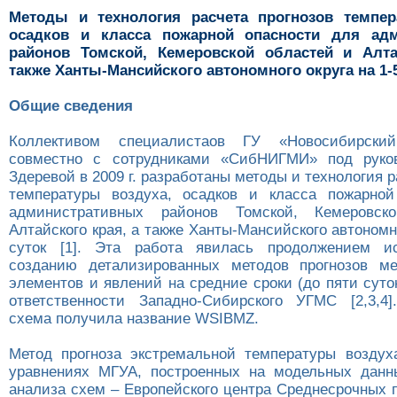
Методы и технология расчета прогнозов темпер
осадков и класса пожарной опасности для адм
районов Томской, Кемеровской областей и Алта
также Ханты-Мансийского автономного округа на 1-
Общие сведения
Коллективом специалистаов ГУ «Новосибирск
совместно с сотрудниками «СибНИГМИ» под руко
Здеревой в 2009 г. разработаны методы и технология р
температуры воздуха, осадков и класса пожарной
административных районов Томской, Кемеровск
Алтайского края, а также Ханты-Мансийского автономно
суток [1]. Эта работа явилась продолжением и
созданию детализированных методов прогнозов ме
элементов и явлений на средние сроки (до пяти суто
ответственности Западно-Сибирского УГМС [2,3,4]
схема получила название WSIBMZ.
Метод прогноза экстремальной температуры воздух
уравнениях МГУА, построенных на модельных данн
анализа схем – Европейского центра Среднесрочных 