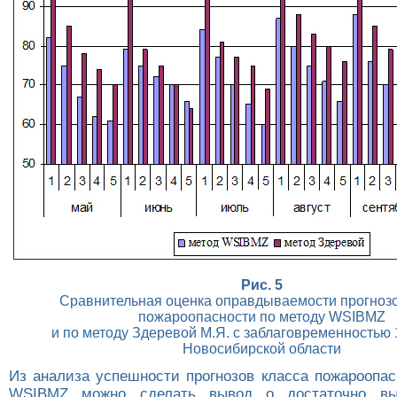
Рис. 5
Сравнительная оценка оправдываемости прогнозо
пожароопасности по методу WSIBMZ
и по методу Здеревой М.Я. с заблаговременностью 1
Новосибирской области
Из анализа успешности прогнозов класса пожароопас
WSIBMZ можно сделать вывод о достаточно выс