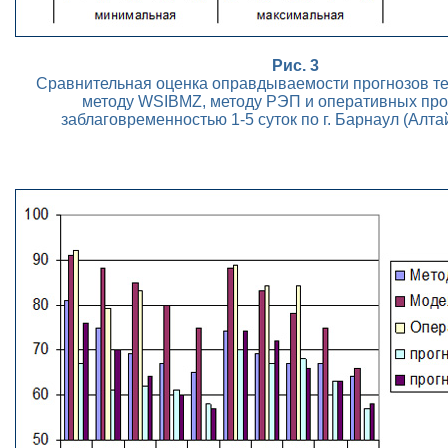
Рис. 3
Сравнительная оценка оправдываемости прогнозов т
методу WSIBMZ, методу РЭП и оперативных про
заблаговременностью 1-5 суток по г. Барнаул (Алта