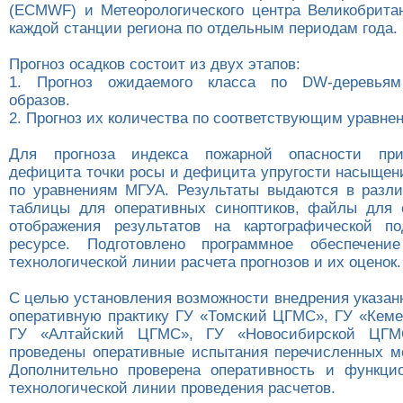
(ECMWF) и Метеорологического центра Великобрит
каждой станции региона по отдельным периодам года.
Прогноз осадков состоит из двух этапов:
1. Прогноз ожидаемого класса по DW-деревьям
образов.
2. Прогноз их количества по соответствующим уравне
Для прогноза индекса пожарной опасности при
дефицита точки росы и дефицита упругости насыщени
по уравнениям МГУА. Результаты выдаются в разл
таблицы для оперативных синоптиков, файлы для 
отображения результатов на картографической п
ресурсе. Подготовлено программное обеспечени
технологической линии расчета прогнозов и их оценок.
С целью установления возможности внедрения указан
оперативную практику ГУ «Томский ЦГМС», ГУ «Кем
ГУ «Алтайский ЦГМС», ГУ «Новосибирской ЦГ
проведены оперативные испытания перечисленных ме
Дополнительно проверена оперативность и функци
технологической линии проведения расчетов.