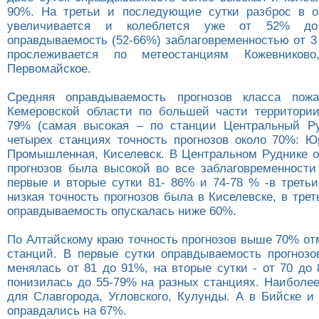
90%. На третьи и последующие сутки разброс в о
увеличивается и колеблется уже от 52% д
оправдываемость (52-66%) заблаговременностью от 3 
прослеживается по метеостанциям Кожевниково
Первомайское.
Средняя оправдываемость прогнозов класса пожа
Кемеровской области по большей части территории
79% (самая высокая – по станции Центральный Ру
четырех станциях точность прогнозов около 70%: Юр
Промышленная, Киселевск. В Центральном Руднике 
прогнозов была высокой во все заблаговременности
первые и вторые сутки 81- 86% и 74-78 % -в третьи
низкая точность прогнозов была в Киселевске, в трет
оправдываемость опускалась ниже 60%.
По Алтайскому краю точность прогнозов выше 70% от
станций. В первые сутки оправдываемость прогнозо
менялась от 81 до 91%, на вторые сутки - от 70 до
понизилась до 55-79% на разных станциях. Наиболее
для Славгорода, Угловского, Кулунды. А в Бийске и
оправдались на 67%.