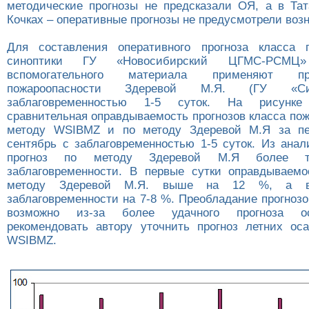
методические прогнозы не предсказали ОЯ, а в Тат
Кочках – оперативные прогнозы не предусмотрели воз
Для составления оперативного прогноза класса п
синоптики ГУ «Новосибирский ЦГМС-РСМЦ
вспомогательного материала применяют пр
пожароопасности Здеревой М.Я. (ГУ «С
заблаговременностью 1-5 суток. На рисунк
сравнительная оправдываемость прогнозов класса по
методу WSIBMZ и по методу Здеревой М.Я за п
сентябрь с заблаговременностью 1-5 суток. Из анал
прогноз по методу Здеревой М.Я более 
заблаговременности. В первые сутки оправдываемо
методу Здеревой М.Я. выше на 12 %, а в
заблаговременности на 7-8 %. Преобладание прогноз
возможно из-за более удачного прогноза о
рекомендовать автору уточнить прогноз летних ос
WSIBMZ.