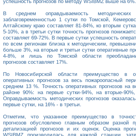
успешность прогнозов по методу WSIBMZ выше на 6%.
В среднем оправдываемость методических
заблаговременностью 1 сутки по Томской, Кемеров
Алтайскому краю составляет 81-84%, ко вторым сутк
5-10%, а в третьи сутки точность прогнозов понижает
составляет 69-72%. В первые сутки успешность опера
по всем регионам близка к методическим, превышени
больше 3%, на вторые и третьи сутки оперативные пр
4-8%, и лишь по Томской области преобладани
прогнозов составляет 17%.
По Новосибирской области преимущество в оп
оперативных прогнозов за весь пожароопасный пер
среднем 13 %. Точность оперативных прогнозов на в
районе 90%: на первые сутки-94%, на вторые-90%,
Оправдываемость методических прогнозов оказалас
первые сутки, на 16% - в третьи.
Отметим, что указанное преимущество в точнос
прогнозов обусловлено главным образом разной п
детализацией прогнозов и их оценок. Оценка прог
WSIBMZ производилась для каждой станции, зате