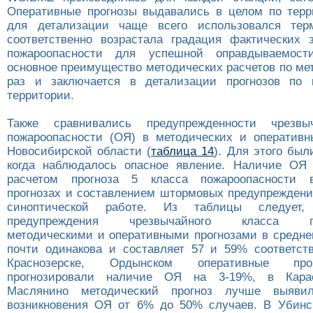
Оперативные прогнозы выдавались в целом по терр
для детализации чаще всего использовался тер
соответственно возрастала градация фактических 
пожароопасности для успешной оправдываемост
основное преимущество методических расчетов по ме
раз и заключается в детализации прогнозов по 
территории.
Также сравнивались предупрежденности чрезвы
пожароопасности (ОЯ) в методических и оперативн
Новосибирской области (
таблица 14
). Для этого был
когда наблюдалось опасное явление. Наличие ОЯ 
расчетом прогноза 5 класса пожароопасности 
прогнозах и составлением штормовых предупреждени
синоптической работе. Из таблицы следует,
предупреждения чрезвычайного класса пож
методическими и оперативными прогнозами в средне
почти одинакова и составляет 57 и 59% соответств
Краснозерске, Ордынском оперативные про
прогнозировали наличие ОЯ на 3-19%, в Карас
Маслянино методический прогноз лучше выяви
возникновения ОЯ от 6% до 50% случаев. В Убинс