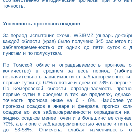
соответственно методические прогнозы при это и
точность.
Успешность прогнозов осадков
За период испытания схемы WSIBMZ (январь-декабрь
каждой области (края) было получено 345 расчетов п
заблаговременностью от одних до пяти суток с д
пунктам и по полусуткам.
По Томской области оправдываемость прогноза о
количество) в среднем за весь период (
табли
незначительно в зависимости от заблаговременности
первые сутки до 67% в пятые и днем от 73% в первые
По Кемеровской области оправдываемость прогно
первые сутки в среднем в тех же пределах, однако
точность прогноза ниже на 6 - 8%. Наиболее 
прогнозы осадков в январе и феврале, прогноз кол
осадков во все заблаговременности оправдался на 
жидких осадков менее точен и в большинстве случае
70%, а в июне с заблаговременностью четыре и пять 
до 53-58%. Отмечена слабая изменчивость оп