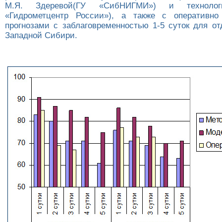
М.Я. Здеревой(ГУ «СибНИГМИ») и технол
«Гидрометцентр России»), а также с оперативно
прогнозами с заблаговременностью 1-5 суток для от
Западной Сибири.