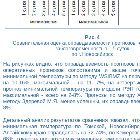
Рис. 4
Сравнительная оценка оправдываемости прогнозов т
заблаговременностью 1-5 суток
по г. Новосибирск
На рисунках видно, что оправдываемость прогнозов 
оперативных прогнозов сопоставима и выше точн
минимальной температуры по методу WSIBMZ на первы
на 10-16%, максимальной – на 11-17%, на четверты
прогноз минимальной температуры по модели РЭП то
максимальной - всего на 2-8%. Прогнозы по методу 
методу Здеревой М.Я. менее успешны, их оправдывае
8%.
Детальный анализ результатов сравнения показал, что
минимальная температура по Томской, Новосибирс
Алтайскому краю оправдалась на 72-74%, по Кемеровс
68%, точность прогнозов максимальных температур в