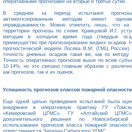
оперативными прогнозами на вторые и третьи сутки.
В среднем за период испытания прогноз
автоматизированным методам имеют одинак
оправдываемости. Можно отметить лишь, что на
территории прогнозы по схеме Храмцовой И.Г. уст
методам в холодное время года (твердые оса
преимущество при прогнозировании жидких осадков. 
прогностической модели Лосева В.М. (ГМЦ России) 
точность дневных осадков такая же, как по методу
Точность оперативных прогнозов выше по всем субъе
10-14%, но это связано главным образом с различн
как прогнозов, так и их оценок.
Успешность прогнозов классов пожарной опасности
Еще одной целью проведения испытаний была оцен
внедрения в оперативную практику ГУ «Томс
«Кемеровский ЦГМС», ГУ «Алтайский ЦГМС»
дополнительного решения по Новосибирско
использовании прогнозов класса пожарной опасност
ответственности Западно-Сибирского УГМС.