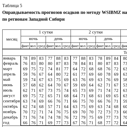
Таблица 5
Оправдываемость
прогнозов осадков по методу WSIBMZ на 
по регионам Западной Сибири
1 сутки
2 сутки
ночь
день
ночь
день
месяц
факт
кол.
сред
факт
кол.
сред
факт
кол.
сред
факт
кол.
сред
фак
Т
январь
78
89
83
77
88
83
77
88
83
78
89
84
8
февраль
76
83
80
80
87
83
78
84
81
80
87
83
7
март
69
75
72
74
81
77
64
72
68
68
76
72
6
апрель
59
76
67
64
80
72
61
77
69
60
78
69
6
май
59
74
67
63
75
69
63
76
69
63
76
69
5
июнь
57
68
62
64
70
67
59
69
64
62
71
67
5
июль
62
71
67
73
75
74
65
73
69
71
74
72
6
август
69
75
72
65
71
68
64
71
68
61
69
65
6
сентября
63
74
69
66
76
71
66
75
70
66
76
71
5
октябрь
62
74
68
57
71
64
63
75
69
63
74
68
6
ноябрь
70
72
71
74
76
75
69
70
70
72
73
73
6
декабрь
71
76
74
74
78
76
72
79
75
69
77
73
7
год
66
76
71
69
77
73
67
76
71
68
77
72
6