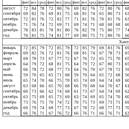
факт
кол.
сред
факт
кол.
сред
факт
кол.
сред
факт
кол.
сред
фак
август
72
84
78
72
80
76
69
82
76
72
80
76
6
сентября
69
82
76
69
81
75
68
81
74
65
80
73
6
октябрь
72
81
76
72
82
77
71
81
76
70
81
76
6
ноябрь
71
76
74
72
69
71
69
74
71
68
68
68
6
декабрь
78
83
81
78
81
80
76
82
79
75
80
77
7
год
70
81
75
74
81
77
69
80
75
71
80
76
6
Хант
январь
72
85
79
72
85
79
72
85
79
69
83
76
6
февраль
69
82
76
72
81
76
68
81
74
67
78
73
6
март
69
78
73
67
77
72
67
76
72
65
75
70
6
апрель
64
79
72
68
81
75
64
79
72
67
80
73
6
май
66
78
72
68
77
73
64
76
70
67
78
72
5
июнь
59
70
65
65
71
68
59
70
64
65
72
68
5
июль
65
74
70
66
75
70
65
74
69
64
74
69
6
август
63
68
66
65
70
68
66
70
68
64
70
67
6
сентябрь
60
73
66
62
74
68
61
73
67
64
74
69
6
октябрь
63
75
69
65
73
69
63
74
69
65
74
70
6
ноябрь
73
76
75
70
74
72
70
75
73
69
73
71
6
декабрь
69
79
74
68
77
73
67
78
72
68
77
73
7
год
66
76
71
67
76
72
66
76
71
66
76
71
6