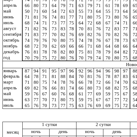
апрель
66
80
73
64
79
71
63
79
71
61
78
69
6
май
50
71
60
54
72
63
55
73
64
55
73
64
5
июнь
71
81
76
74
81
77
71
80
75
73
80
76
6
июль
68
74
71
73
77
75
64
72
68
67
74
71
6
август
71
82
76
73
83
78
70
81
76
72
83
77
7
сентября
71
83
77
70
82
76
69
82
76
70
82
76
7
октябрь
74
79
76
70
80
75
74
78
76
67
78
73
6
ноябрь
68
72
70
62
69
66
66
71
68
64
68
66
6
декабрь
76
81
78
78
82
80
75
81
78
79
84
82
7
год
70
79
75
72
80
76
70
79
74
70
80
75
6
Ново
январь
87
94
91
95
97
96
92
96
94
96
98
97
8
февраль
64
78
71
81
88
84
70
81
76
78
87
83
6
март
71
80
75
74
78
76
66
78
72
66
74
70
6
апрель
69
82
76
66
81
74
66
80
73
68
82
75
6
май
59
76
67
60
76
68
61
77
69
59
75
67
5
июнь
63
77
70
71
80
75
59
75
67
67
77
72
5
июль
65
76
70
73
77
75
63
76
69
69
75
72
6
1 сутки
2 сутки
ночь
день
ночь
день
месяц