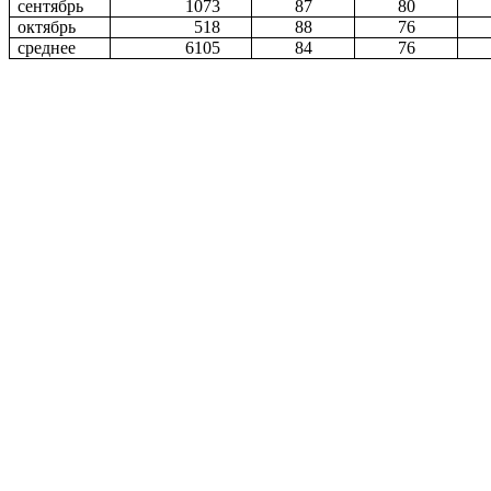
сентябрь
1073
87
80
октябрь
518
88
76
среднее
6105
84
76