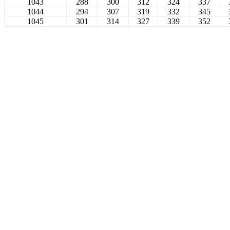
1043
288
300
312
324
337
1044
294
307
319
332
345
1045
301
314
327
339
352