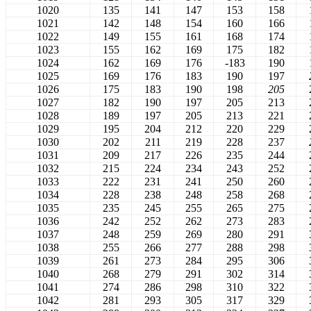
1020
135
141
147
153
158
1021
142
148
154
160
166
1022
149
155
161
168
174
1023
155
162
169
175
182
1024
162
169
176
-183
190
1025
169
176
183
190
197
1026
175
183
190
198
205
1027
182
190
197
205
213
1028
189
197
205
213
221
1029
195
204
212
220
229
1030
202
211
219
228
237
1031
209
217
226
235
244
1032
215
224
234
243
252
1033
222
231
241
250
260
1034
228
238
248
258
268
1035
235
245
255
265
275
1036
242
252
262
273
283
1037
248
259
269
280
291
1038
255
266
277
288
298
1039
261
273
284
295
306
1040
268
279
291
302
314
1041
274
286
298
310
322
1042
281
293
305
317
329