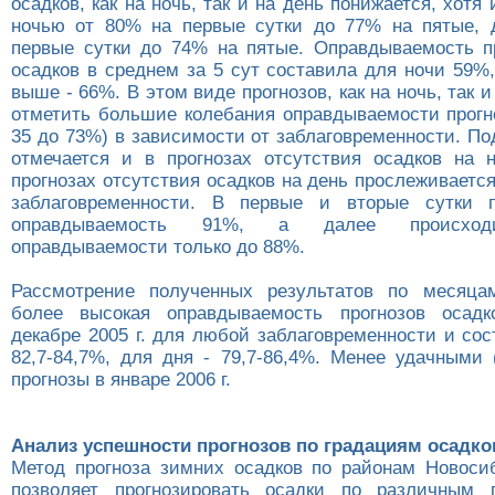
осадков, как на ночь, так и на день понижается, хотя 
ночью от 80% на первые сутки до 77% на пятые, 
первые сутки до 74% на пятые. Оправдываемость п
осадков в среднем за 5 сут составила для ночи 59%
выше - 66%. В этом виде прогнозов, как на ночь, так и
отметить большие колебания оправдываемости прогно
35 до 73%) в зависимости от заблаговременности. П
отмечается и в прогнозах отсутствия осадков на 
прогнозах отсутствия осадков на день прослеживаетс
заблаговременности. В первые и вторые сутки 
оправдываемость 91%, а далее происход
оправдываемости только до 88%.
Рассмотрение полученных результатов по месяцам
более высокая оправдываемость прогнозов осадк
декабре 2005 г. для любой заблаговременности и со
82,7-84,7%, для дня - 79,7-86,4%. Менее удачными 
прогнозы в январе 2006 г.
Анализ успешности прогнозов по градациям осадко
Метод прогноза зимних осадков по районам Новоси
позволяет прогнозировать осадки по различным г