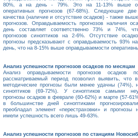
80%, а на день - 79%. Это на 11-13% выше оп
оперативных прогнозов (67-68%). Следующие две 
качества (наличие и отсутствие осадков) - также выш
прогнозов. Оправдываемость прогнозов наличия ос
день составляет соответственно 73% и 74%, ч
прогнозов синоптиков на 2-6%. Отсутствие осадк
прогнозы предсказывают с оправдываемость 93% н
день, что на 8-15% выше оправдываемости оперативны
Анализ успешности прогнозов осадков по месяцам
Анализ оправдываемости прогнозов осадков 
рассматриваемый период позволил выявить, что в
методические прогнозы были менее удачны (74%), 
синоптиков (69-72%). У синоптиков самыми не
прогнозы осадков в феврале (60-62%) и марте (57-61
в большинстве дней синоптиками прогнозировалис
преобладал элемент «перестраховки» и прогнозы 
имели успешность всего лишь 49-63%.
Анализ успешности прогнозов по станциям Новоси