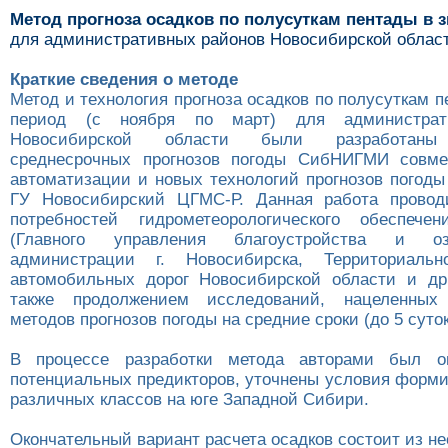
Метод прогноза осадков по полусуткам пентады в 
для административных районов Новосибирской облас
Краткие сведения о методе
Метод и технология прогноза осадков по полусуткам 
период (с ноября по март) для администрат
Новосибирской области были разработаны 
среднесрочных прогнозов погоды СибНИГМИ совме
автоматизации и новых технологий прогнозов погоды
ГУ Новосибирский ЦГМС-Р. Данная работа провод
потребностей гидрометеорологического обеспечен
(Главного управления благоустройства и о
администрации г. Новосибирска, Территориальн
автомобильных дорог Новосибирской области и др
также продолжением исследований, нацеленных
методов прогнозов погоды на средние сроки (до 5 суток
В процессе разработки метода авторами был о
потенциальных предикторов, уточнены условия форми
различных классов на юге Западной Сибири.
Окончательный вариант расчета осадков состоит из не