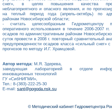
снег», в целях повышения качества преду
неблагоприятного и опасного явления, и по прогноз
на теплый период года (апрель-октябрь) по ад
районам Новосибирской области;
- считать целесообразным Гидрометцентру 
оперативного использования в течение 2006-2007 гг.
осадков по административным районам Новосибирской
суток провести в 2008 г. повторный сравнительный ан
предупрежденности осадков класса «сильный снег» с
прогнозов по методу И.Г. Храмцовой.
Автор метода:
М.Я. Здерева,
заведующая лабораторией в отделе инфо
инновационных технологий
ГУ «СибНИГМИ»,
Тел.: 8-(383)-222-25-30
E-mail:
sant@pogoda.nsk.su
© Методический кабинет Гидрометцентра Ро