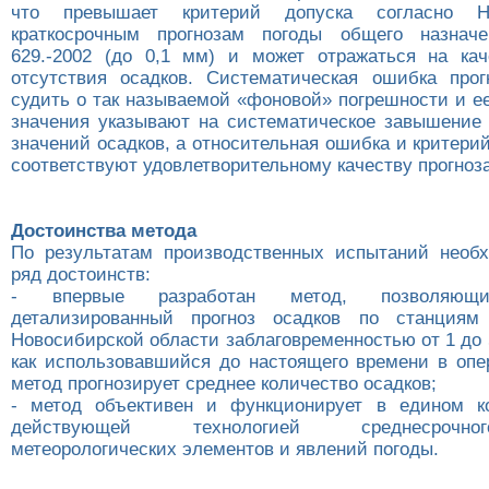
что превышает критерий допуска согласно Н
краткосрочным прогнозам погоды общего назначе
629.-2002 (до 0,1 мм) и может отражаться на кач
отсутствия осадков. Систематическая ошибка прог
судить о так называемой «фоновой» погрешности и е
значения указывают на систематическое завышение 
значений осадков, а относительная ошибка и критер
соответствуют удовлетворительному качеству прогноза
Достоинства метода
По результатам производственных испытаний необ
ряд достоинств:
- впервые разработан метод, позволяющи
детализированный прогноз осадков по станциям
Новосибирской области заблаговременностью от 1 до 5
как использовавшийся до настоящего времени в опе
метод прогнозирует среднее количество осадков;
- метод объективен и функционирует в едином к
действующей технологией среднесрочно
метеорологических элементов и явлений погоды.