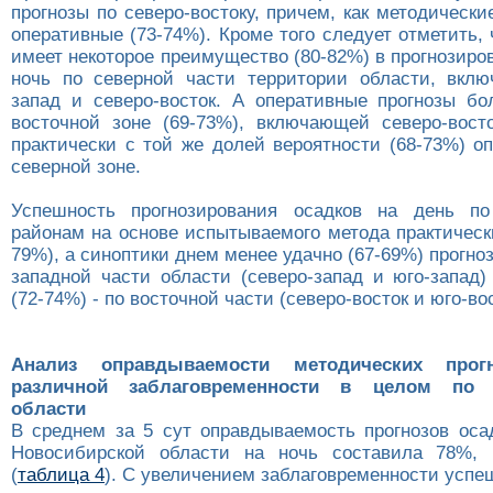
прогнозы по северо-востоку, причем, как методические
оперативные (73-74%). Кроме того следует отметить,
имеет некоторое преимущество (80-82%) в прогнозиро
ночь по северной части территории области, вкл
запад и северо-восток. А оперативные прогнозы б
восточной зоне (69-73%), включающей северо-восто
практически с той же долей вероятности (68-73%) о
северной зоне.
Успешность прогнозирования осадков на день п
районам на основе испытываемого метода практическ
79%), а синоптики днем менее удачно (67-69%) прогно
западной части области (северо-запад и юго-запад)
(72-74%) - по восточной части (северо-восток и юго-вос
Анализ оправдываемости методических прог
различной заблаговременности в целом по 
области
В среднем за 5 сут оправдываемость прогнозов оса
Новосибирской области на ночь составила 78%,
(
таблица 4
). С увеличением заблаговременности успе