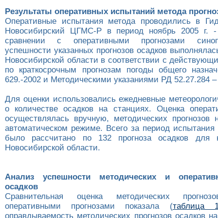
Результаты оперативных испытаний метода прогно
Оперативные испытания метода проводились в Гид
Новосибирский ЦГМС-Р в период ноябрь 2005 г. -
сравнении с оперативными прогнозами синоп
успешности указанных прогнозов осадков выполнялас
Новосибирской области в соответствии с действующ
по краткосрочным прогнозам погоды общего назнач
629.-2002 и Методическими указаниями РД 52.27.284 – 
Для оценки использовались ежедневные метеорологи
о количестве осадков на станциях. Оценка операт
осуществлялась вручную, методических прогнозов н
автоматическом режиме. Всего за период испытания 
было рассчитано по 132 прогноза осадков для 
Новосибирской области.
Анализ успешности методических и оператив
осадков
Сравнительная оценка методических прогно
оперативными прогнозами показала (
таблица 
оправдываемость методических прогнозов осадков на