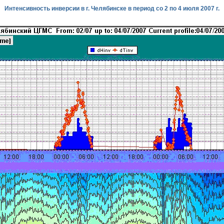
Интенсивность инверсии в г. Челябинске в период со 2 по 4 июля 2007 г.