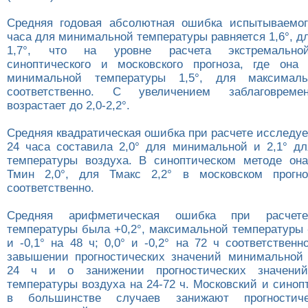
Средняя годовая абсолютная ошибка испытываемог
часа для минимальной температуры равняется 1,6°, 
1,7°, что на уровне расчета экстремально
синоптического и московского прогноза, где она
минимальной температуры 1,5°, для максималь
соответственно. С увеличением заблаговреме
возрастает до 2,0-2,2°.
Средняя квадратическая ошибка при расчете исследу
24 часа составила 2,0° для минимальной и 2,1° д
температуры воздуха. В синоптическом методе он
Тмин 2,0°, для Тмакс 2,2° в московском прогно
соответственно.
Средняя арифметическая ошибка при расчет
температуры была +0,2°, максимальной температуры -0
и -0,1° на 48 ч; 0,0° и -0,2° на 72 ч соответственн
завышении прогностических значений минимальной
24 ч и о занижении прогностических значений
температуры воздуха на 24-72 ч. Московский и сино
в большинстве случаев занижают прогностиче