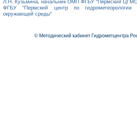
Л.Н. Кузьмина, начальник ОМП ФГБУ "Пермский ЦГМС
ФГБУ "Пермский центр по гидрометеорологии 
окружающей среды"
© Методический кабинет Гидрометцентра Ро