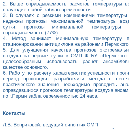
2. Выше оправдываемость расчетов температуры в
полугодие любой заблаговременности.
3. В случаях с резкими изменениями температуры
надежны прогнозы максимальной температуры воз
сутки, прогнозы минимальной температуры
оправдываемость (77%).
4. Метод занижает минимальную температуру п
стационировании антициклона на районами Пермского 
5. Для улучшения качества прогнозов экстремаль
воздуха на первые сутки в ОМП ФГБУ «Пермского
целесообразным использовать расчет ансамбле
качестве основного.
6. Работу по расчету характеристик успешности прог
период производят разработчики метода с сентя
практического значения необходимо проводить ан
оправдавшихся прогнозов температуры воздуха анса
по г.Перми заблаговременностью 24 часа.
Контакты
Л.В. Веприковой, ведущий синоптик ОМП