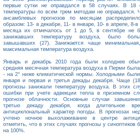
первые сутки не оправдался в 58 случаях. В 18 
температуры по всем трем методам не оправдался. 
ансамблевых прогнозов по месяцам распредели
образом: 13- в декабре, 11- в январе, 10- в апреле, 8-в
месяца их отмечалось от 1 до 5, в сентябре не б
занижавших температуру воздуха, было бол
завышавших (27). Занижается чаще минимальная
максимальная температура воздуха.
Январь и декабрь 2010 года были холоднее обыч
средняя месячная температура воздуха в Перми была 
- на 2° ниже климатической нормы. Холодными были
января и первая и третья декады декабря. Чаще (18
прогнозы занижали температуру воздуха. В этих сл
ошибки при учете адвекции тепла в приземном сл
прогнозе облачности. Основные случаи завышен
третью декаду декабря, когда длительное вре
антициклональный характер погоды. В прогнозах не
учтено ночное выхолаживание в центре антици
отметить, что в этих случаях прогнозы у синоптико
на 100%.