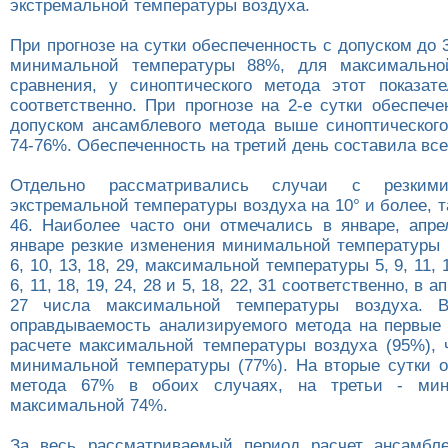
экстремальной температуры воздуха.
При прогнозе на сутки обеспеченность с допуском до 
минимальной температуры 88%, для максимальн
сравнения, у синоптического метода этот показа
соответственно. При прогнозе на 2-е сутки обеспеч
допуском ансамблевого метода выше синоптического
74-76%. Обеспеченность на третий день составила все
Отдельно рассматривались случаи с резким
экстремальной температуры воздуха на 10° и более, т
46. Наиболее часто они отмечались в январе, апре
январе резкие изменения минимальной температуры 
6, 10, 13, 18, 29, максимальной температуры 5, 9, 11, 1
6, 11, 18, 19, 24, 28 и 5, 18, 22, 31 соответственно, в ап
27 числа максимальной температуры воздуха. 
оправдываемость анализируемого метода на первые
расчете максимальной температуры воздуха (95%), 
минимальной температуры (77%). На вторые сутки 
метода 67% в обоих случаях, на третьи - мин
максимальной 74%.
За весь рассматриваемый период расчет ансамбле