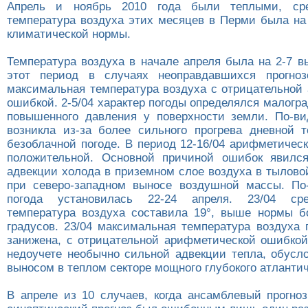
Апрель и ноябрь 2010 года были теплыми, сре
температура воздуха этих месяцев в Перми была на
климатической нормы.
Температура воздуха в начале апреля была на 2-7 в
этот период в случаях неоправдавшихся прогноз
максимальная температура воздуха с отрицательной
ошибкой. 2-5/04 характер погоды определялся малог
повышенного давления у поверхности земли. По-в
возникла из-за более сильного прогрева дневной 
безоблачной погоде. В период 12-16/04 арифметичес
положительной. Основной причиной ошибок явился
адвекции холода в приземном слое воздуха в тылово
при северо-западном выносе воздушной массы. По
погода установилась 22-24 апреля. 23/04 сре
температура воздуха составила 19°, выше нормы б
градусов. 23/04 максимальная температура воздуха 
занижена, с отрицательной арифметической ошибкой
недоучете необычно сильной адвекции тепла, обус
выносом в теплом секторе мощного глубокого атлантич
В апреле из 10 случаев, когда ансамблевый прогноз