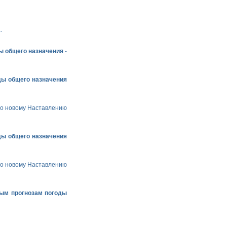
.
ы общего назначения
-
ды общего назначения
по новому Наставлению
ды общего назначения
по новому Наставлению
ным прогнозам погоды