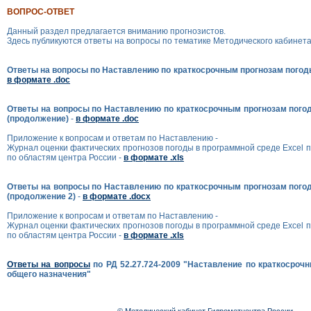
ВОПРОС-ОТВЕТ
Данный раздел предлагается вниманию прогнозистов.
Здесь публикуются ответы на вопросы по тематике Методического кабинета
Ответы на вопросы по Наставлению по краткосрочным прогнозам погод
в формате .doc
Ответы на вопросы по Наставлению по краткосрочным прогнозам пого
(продолжение)
-
в формате .doc
Приложение к вопросам и ответам по Наставлению -
Журнал оценки фактических прогнозов погоды в программной среде Excel 
по областям центра России -
в формате .xls
Ответы на вопросы по Наставлению по краткосрочным прогнозам пого
(продолжение 2)
-
в формате .docx
Приложение к вопросам и ответам по Наставлению -
Журнал оценки фактических прогнозов погоды в программной среде Excel 
по областям центра России -
в формате .xls
Ответы на вопросы
по РД 52.27.724-2009 "Наставление по краткосроч
общего назначения"