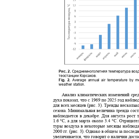
Рис. 2.
Среднемноголетняя температура воз
теостанции Корсаков.
Fig. 2.
Average annual air temperature by 
weather station.
Анализ климатических изменений сре
духа показал, что с 1969 по 2025 год наб
для всех месяцев (рис. 3). Тренды несколь
сезона. Минимальная величина тренда сост
наблюдается в декабре. Для августа рост
1.6
°С, а для марта около 3.4 °С. Отрица
туры воздуха в некоторые месяцы наблюд
2000 гг. (рис. 3). Однако в общем за после
увеличивается, что говорит о наличии дос