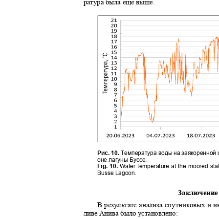
ратура была еще выше.
Рис. 10.
Температура воды на заякоренной 
оне лагуны Буссе.
Fig. 10.
Water temperature at the moored sta
Busse Lagoon.
Заключени
В результате анализа спутниковых и 
ливе Анива было установлено: