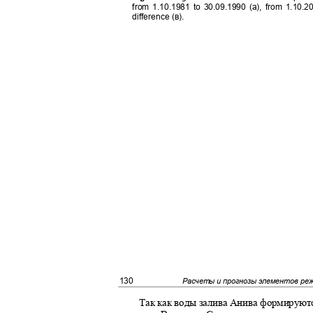
from 1.10.1981 to 30.09.1990 (a), from 1.10.2
difference (в).
130
Расчеты и прогнозы элементов ре
Так как воды залива Анива формируют