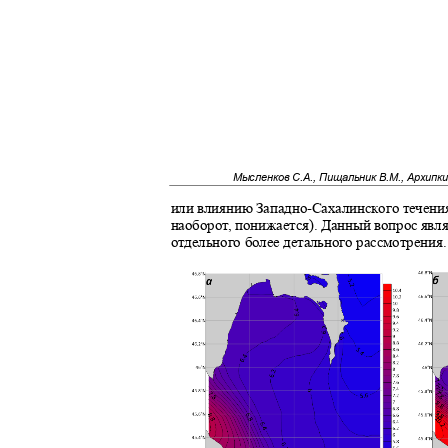
Мысленков С.А., Пищальник В.М., Архипк
или влиянию Западно
-
Сахалинского течения
наоборот, понижается). Данный вопрос явл
отдельного более детального рассмотрения