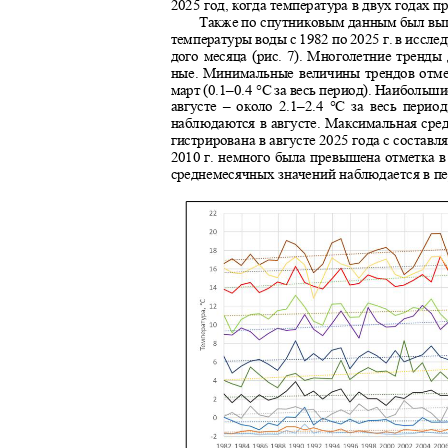
2025 год, когда температура в двух годах 
Также по спутниковым данным был вы
температуры воды с 1982 по 2025 г. в иссле
дого месяца (рис. 7). Многолетние тренды
ные. Минимальные величины трендов отме
март (0.1–
0.4
°С за весь период). Наибольш
августе – около 2.1–2.4 °С за весь пер
наблюдаются в августе. Максимальная сре
гистрирована в августе 2025 года с составля
2010 г. немного была превышена отметка 
среднемесячных значений наблюдается в пе