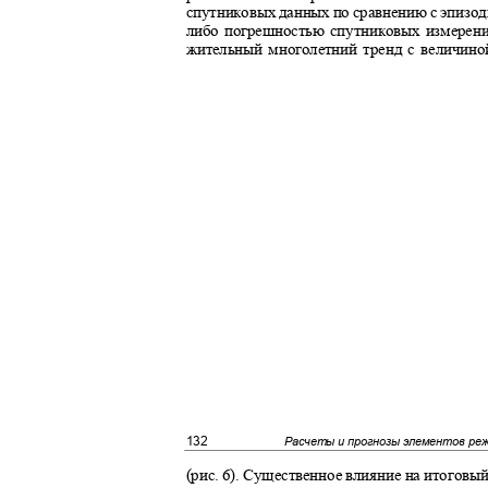
спутниковых данных по сравнению с эпизо
либо погрешностью спутниковых измерен
жительный многолетний тренд с величино
132
Расчеты и прогнозы элементов ре
(рис. 6). Существенное влияние на итоговы