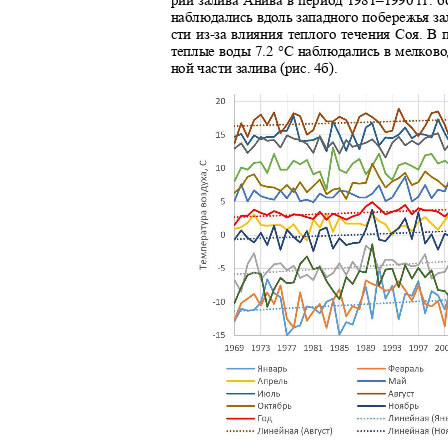
наблюдались вдоль западного побережья зал
сти из
-
за влияния теплого течения Соя. В 
теплые воды 7.2 °С наблюдались в мелково
ной части залива (рис. 4б).