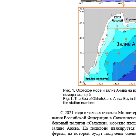
Рис. 1.
Охотское море и залив Анива на 
номера станций.
Fig. 1.
The Sea of Okhotsk an
d
A
niva Bay in 
the station numbers.
С 2021 года в рамках проекта Министе
вания Российской Федерации в Сахалинско
боновый полигон «Сахалин», морские пло
заливе Анива. На полигоне планирует
фермы, на которой будут получены оце