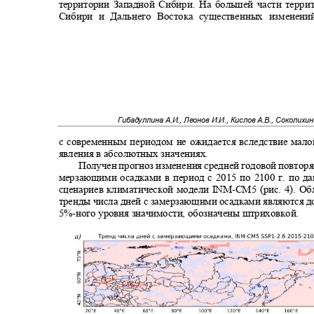
территории Западной Сибири. На большей части терр
Сибири и Дальнего Востока существенных измене
Гибадуллина А.И., Леонов И.И., Кислов А.В., Соколихи
с современным периодом не ожидается вследствие мал
явления в абсолютных значениях.
Получен прогноз изменения средней годовой повторя
мерзающими осадками в период с 2015 по 2100 г. по 
сценариев климатической модели INM
-
CM5 (рис. 4). О
тренды числа дней с замерзающими осадками являются 
5%-
ного уровня значимости, обозначены штриховкой.