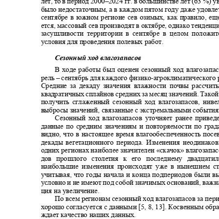
лет, то в период 2000
–2024
гг. в большинстве лет (63 %)
было недостаточным, а в каждом пятом году даже удовл
сентябре в южном регионе сев озимых, как правило, е
ется, массовый сев производят в октябре, однако тенде
засушливости территории в сентябре в целом положи
условия для проведения полевых работ.
Сезонный ход влагозапасов
В ходе работы был оценен сезонный ход влагозапа
рель
–
сентябрь для каждого физико
-
агроклиматического р
Средние за декаду значения влажности почвы рассчи
квадратичных сплайнов средних за месяц значений. Тако
получить сглаженный сезонный ход влагозапасов, нив
выбросы значений, связанные с экстремальными событи
Сезонный ход влагозапасов уточняет ранее приве
данные по средним значениям и повторяемости по гра
видно, что в настоящее время влагообеспеченность посе
декады вегетационного периода. Изменения неодинако
одних регионах наиболее значителен «скачок» влагозапас
дов прошлого столетия к его последнему двадцат
наибольшие изменения происходят уже в нынешнем с
учитывая, что годы начала и конца подпериодов были 
условно и не имеют под собой значимых оснований, важ
ция на увеличение.
По всем регионам сезонный ход влагозапасов за пер
хорошо согласуется с данными [5, 8, 13]. Косвенным обр
ждает качество наших данных.