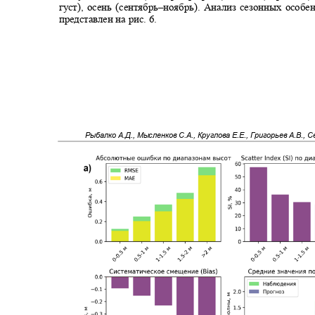
густ), осень (сентябрь‒ноябрь). Анализ сезонных особ
представлен на рис.
6.
Рыбалко А.Д., Мысленков С.А., Круглова Е.Е., Григорьев А.В., 