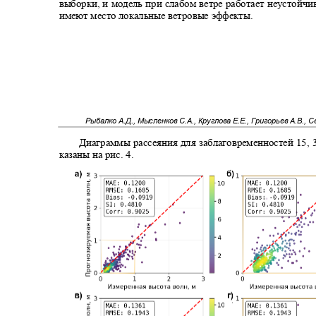
выборки, и модель при слабом ветре работает неустойчи
имеют место локальные ветровые эффекты.
Рыбалко А.Д., Мысленков С.А., Круглова Е.Е., Григорьев А.В., 
Диаграммы рассеяния для заблаговременностей
15, 
казаны на рис.
4.