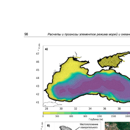
98
Расчеты и прогнозы элементов режима морей и океа