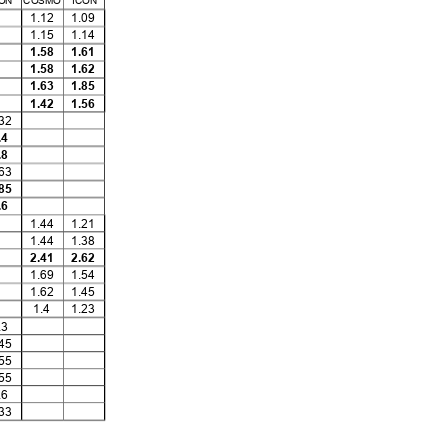
ICON COSMO ICON
1.12 1.09
1.15 1.14
1.58 1.61
1.58 1.62
1.63 1.85
1.42 1.56
.32
.4
.8
.63
.85
.6
1.44 1.21
1.44 1.38
2.41 2.62
1.69 1.54
1.62 1.45
1.4
1.23
.3
.45
.55
.55
.6
.33