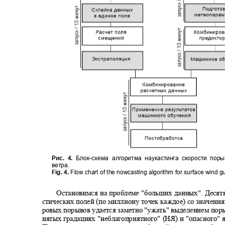
Рис. 4.
Блок
-
схема алгоритма наукастинга скорости по
ветра.
Fig. 4.
Flow chart of the nowcasting algorithm for surface wind 
Остановимся на проблеме "больших данных". Десят
стических полей (по миллиону точек каждое) со значени
ровых порывов удается заметно "ужать" выделением пор
нятых градациях "неблагоприятного" (НЯ) и "опасного" 