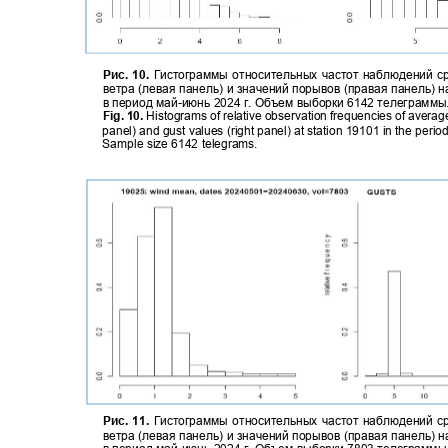
Рис. 10.
Гистограммы относительных частот наблюдений 
ветра (левая панель) и значений порывов (правая панель) 
в период май
-
июнь 2024 г. Объем выборки 6142 телеграмм
Fig. 10.
Histograms of relative observation frequencies of averag
panel) and gust values (right panel) at station 19101 in the per
Sample size 6142 telegrams.
Рис. 11.
Гистограммы относительных частот наблюдений 
ветра (левая панель) и значений порывов (правая панель) 