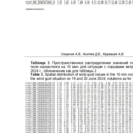
Смирнов А.В., Киктев Д.Б., Муравьев А.В.
Таблица 3
. Пространственное распределение значений
поле наукастинга на 10 мин для ситуации с порывами ве
2024
г.; обозначения как для таблицы 2
Table 3.
Spatial distribution of wind gust values in the 10 min no
the wind gust situation on 19 and 20 June 2024; notations as fo