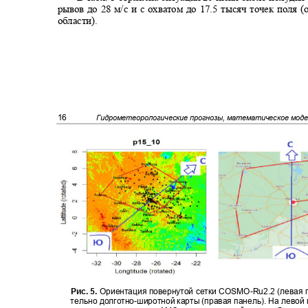
рывов до 28 м/с и с охватом до 17.5 тысяч точек поля
области)
.
16
Гидрометеорологические прогнозы, математическое мод
Рис. 5.
Ориентация повернутой сетки COSMO
-
Ru2.2 (левая
тельно долготно
-
широтной карты (правая панель). На левой