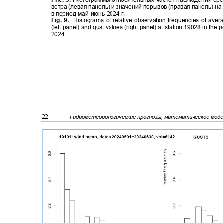
ветра (левая панель) и значений порывов (правая панель) н
в период май
-
июнь 2024 г.
Fig. 9.
Histograms of relative observation frequencies of av
(left panel) and gust values (right panel) at station 19028 in th
2024.
22
Гидрометеорологические прогнозы, математическое мод