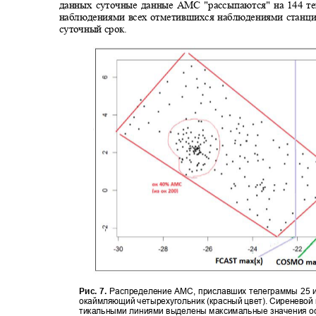
данных суточные данные АМС "рассыпаются" на 144 т
наблюдениями всех отметившихся наблюдениями станц
суточный срок.
Рис. 7.
Распределение АМС, приславших телеграммы 25 и
окаймляющий четырехугольник (красный цвет). Сиреневой 
тикальными линиями выделены максимальные значения ос