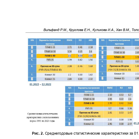
Вильфанд Р.М., Круглова Е.Н., Куликова И.А., Хан В.М., То
Рис. 2.
Среднегодовые статистические характеристики за 01