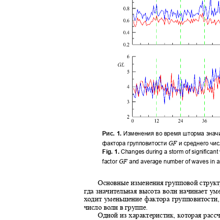
Рис. 1.
Изменения во время шторма зна
GF
фактора групповитости
и среднего чис
Fig. 1.
Changes during a storm of significant
GF
factor
and average number of waves in 
Основные изменения групповой структ
гда значительная высота волн начинает ум
ходит уменьшение фактора групповитости
число волн в группе.
Одной из характеристик, которая рас