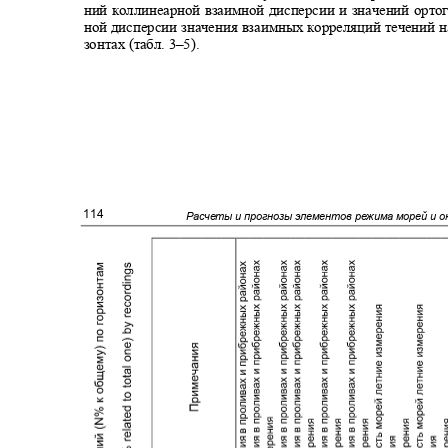
ний коллинеарной взаимной дисперсии и значений орто
ной дисперсии значения взаимных корреляций течений 
зонтах (табл.
3
‒
5).
114
Расчеты и прогнозы элементов режима морей и 