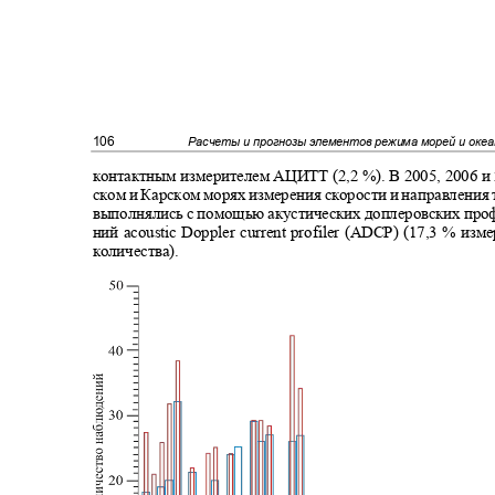
106
Расчеты и прогнозы элементов режима морей и оке
контактным измерителем АЦИТТ (2,2 %). В 2005, 2006 и 
ском и Карском морях измерения скорости и направления
выполнялись с помощью акустических доплеровских про
ний
acoustic Doppler current profiler (ADCP) (17,3
% изме
количества).