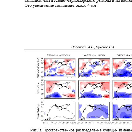
западной части Азово
-
Черноморского региона и на вост
Это увеличение составляет около 4 мм.
Полонский А.Б., Сухонос П.А.
Рис. 3.
Пространственное распределение будущих измене