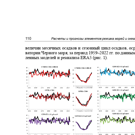
110
Расчеты и прогнозы элементов режима морей и оке
величин месячных осадков и сезонный цикл осадков, о
ватории Черного моря, за период 1959
–
2022 гг. по данн
ленных моделей и реанализа ERA5 (рис. 1).