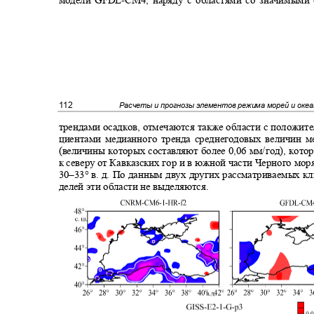
112
Расчеты и прогнозы элементов режима морей и оке
трендами осадков, отмечаются также области с положи
циентами медианного тренда среднегодовых величин 
(величины которых составляют более 0,06 мм/год), ко
к северу от Кавказских гор и в южной части Черного мор
30–33°
в. д. По данным двух других рассматриваемых 
делей эти области не выделяются.