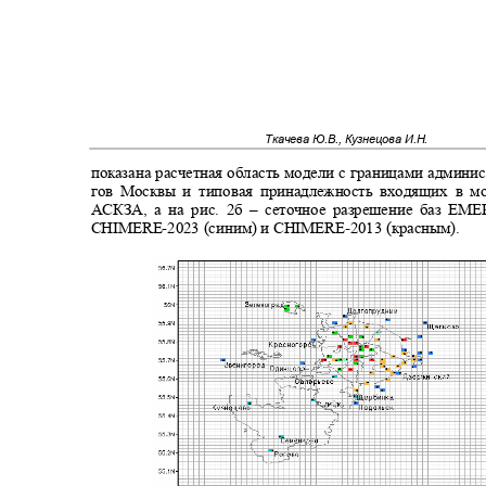
Ткачева Ю.В., Кузнецова И.Н.
показана расчетная область модели с границами админ
гов Москвы и типовая принадлежность входящих в 
АСКЗА, а на рис. 2б ‒ сеточное разрешение баз
EME
CHIMERE-
2023 (синим) и
CHIMERE-
2013 (красным).