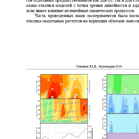
3
озона отклики моделей с точки зрения линейности и а
зали явное влияние нелинейных химических процессов.
Часть проведенных нами экспериментов была по
отклика модельных расчетов на вариации объемов эмисс
Ткачева Ю.В., Кузнецова И.Н.