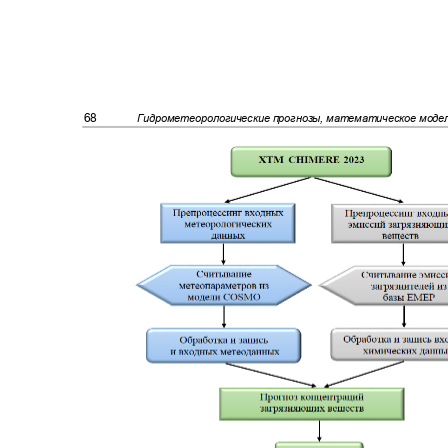
68
Гидрометеорологические прогнозы, математическое мод