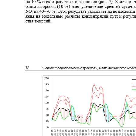
на 10 % всех отраслевых источников (рис. 7). Заметим
бавка выбросов (10 %) дает увеличение средней суто
NO
на 40‒70 %. Этот результат указывает на возможны
2
яния на модельные расчеты концентраций путем регул
ства эмиссий.
78
Гидрометеорологические прогнозы, математическое мод