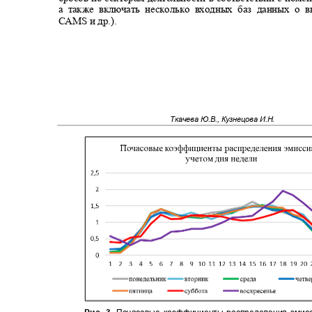
а также включать несколько входных баз данных о в
CAMS
и др.).
Ткачева Ю.В., Кузнецова И.Н.