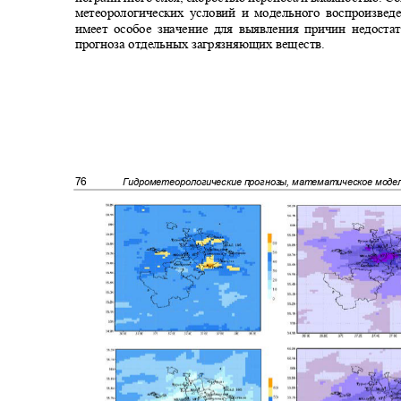
метеорологических условий и модельного воспроизве
имеет особое значение для выявления причин недост
прогноза отдельных загрязняющих веществ.
76
Гидрометеорологические прогнозы, математическое мод