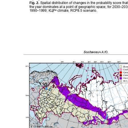
Fig. 2.
Spatial distribution of changes in the probability score th
the year dominates at a point of geographic space; for 2030–2
1990–1999;
КЦР
climate, RCP8.5 scenario.
a
Богданович А.Ю.