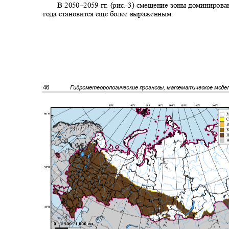
В
2050–
2059 г
г
.
(
рис. 3) смещение зоны доминирова
года становится ещё более выраженным.
46
Гидрометеорологические прогнозы, математическое мод