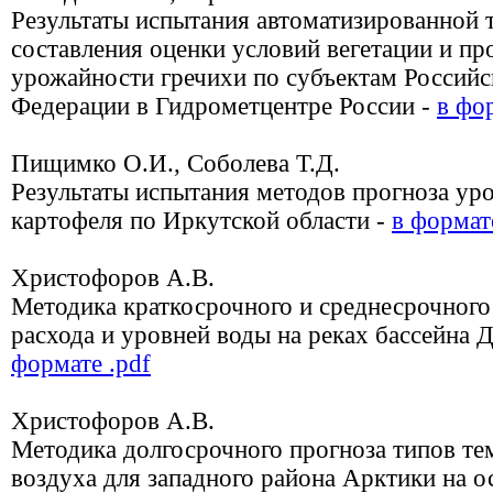
Результаты испытания автоматизированной 
составления оценки условий вегетации и пр
урожайности гречихи по субъектам Российс
Федерации в Гидрометцентре России -
в фо
Пищимко О.И., Соболева Т.Д.
Результаты испытания методов прогноза ур
картофеля по Иркутской области -
в формат
Христофоров А.В.
Методика краткосрочного и среднесрочного
расхода и уровней воды на реках бассейна 
формате .pdf
Христофоров А.В.
Методика долгосрочного прогноза типов т
воздуха для западного района Арктики на 