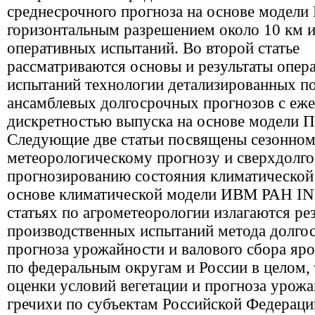
среднесрочного прогноза на основе модел
горизонтальным разрешением около 10 км и
оперативных испытаний. Во второй статье
рассматриваются основы и результаты опер
испытаний технологии детализированных п
ансамблевых долгосрочных прогнозов с еж
дискретностью выпуска на основе модели
Следующие две статьи посвящены сезонно
метеорологическому прогнозу и сверхдолг
прогнозированию состояния климатической
основе климатической модели ИВМ РАН I
статьях по агрометеорологии излагаются ре
производственных испытаний метода долго
прогноза урожайности и валового сбора яр
по федеральным округам и России в целом,
оценки условий вегетации и прогноза урож
гречихи по субъектам Российской Федерации