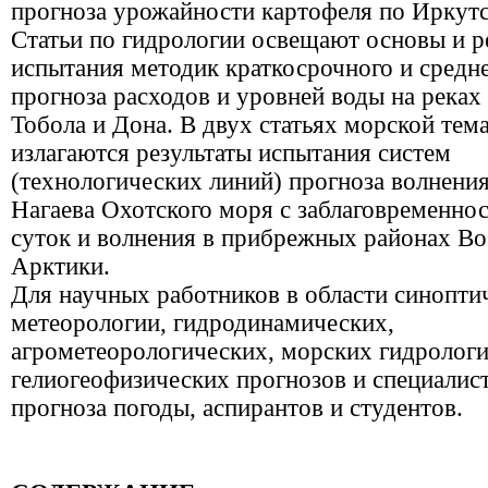
прогноза урожайности картофеля по Иркутс
Статьи по гидрологии освещают основы и р
испытания методик краткосрочного и средн
прогноза расходов и уровней воды на реках
Тобола и Дона. В двух статьях морской тем
излагаются результаты испытания систем
(технологических линий) прогноза волнения
Нагаева Охотского моря с заблаговременно
суток и волнения в прибрежных районах В
Арктики.
Для научных работников в области синопти
метеорологии, гидродинамических,
агрометеорологических, морских гидрологи
гелиогеофизических прогнозов и специалис
прогноза погоды, аспирантов и студентов.