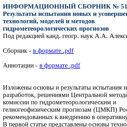
ИНФОРМАЦИОННЫЙ СБОРНИК № 5
Результаты испытания новых и усоверш
технологий, моделей и методов
гидрометеорологических прогнозов
Под редакцией канд. геогр. наук А.А. Алекс
Сборник -
в формате .pdf
Аннотации -
в формате .pdf
Изложены основы и результаты испытания 
разработок, решениями Центральной метод
комиссии по гидрометеорологическим и
гелиогеофизическим прогнозам (ЦМКП) Ро
рекомендованных к внедрению в оперативн
В первой статье представлены основы техн