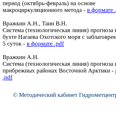
период (октябрь-февраль) на основе
макроциркуляционного метода -
в формате 
Вражкин А.Н., Таин В.Н.
Система (технологическая линия) прогноза 
бухте Нагаева Охотского моря с заблаговре
5 суток -
в формате .pdf
Вражкин А.Н.
Система (технологическая линия) прогноза 
прибрежных районах Восточной Арктики -
.pdf
© Методический кабинет Гидрометцент