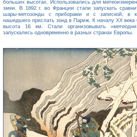
больших высотах. Использовались для метеоизмере
змеи. В 1892 г. во Франции стали запускать сравн
шары-метозонды с приборами и с запиской, в к
нашедшего прислать зонд в Париж. К началу XX века
высота 16 км. Стали организовывать «метеодни
запускались одновременно в разных странах Европы.