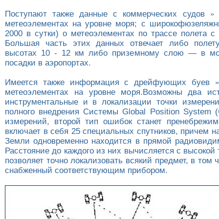
Поступают также данные с коммерческих судов
»
метеоэлементах на уровне моря; с широкофюзеляж
2000 в сутки) о метеоэлементах по трассе полета с
Большая часть этих данных отвечает либо полет
высотах 10 - 12 км либо приземному слою — в мо
посадки в аэропортах.
Имеется также информация с дрейфующих буев
метеоэлементах на уровне моря.Возможны два ист
инструментальные и в локализации точки измерени
полного внедрения Системы Global Position System 
измерений, второй тип ошибок станет пренебрежи
включает в себя 25 специальных спутников, причем н
Земли одновременно находится в прямой радиовидим
Расстояние до каждого из них вычисляется с высокой 
позволяет точно локализовать всякий предмет, в том 
снабженный соответствующим прибором.