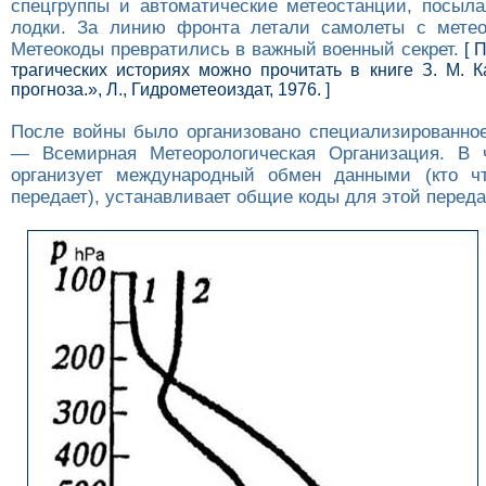
спецгруппы и автоматические метеостанции, посыл
лодки. За линию фронта летали самолеты с метео
Метеокоды превратились в важный военный секрет.
[ 
трагических историях можно прочитать в книге З. М. К
прогноза.», Л., Гидрометеоиздат, 1976. ]
После войны было организовано специализированно
— Всемирная Метеорологическая Организация. В 
организует международный обмен данными (кто чт
передает), устанавливает общие коды для этой переда