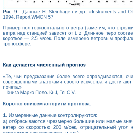
Рис. 9
Данные H. Steinhagen и др., «Instruments and Ob
1994, Report WMON 57.
Пример пол горизонтального ветра (заметим, что стрелк
ветра над станцией зависят от t, z. Длинное перо соответ
короткое — 2.5 м/сек. Поле измерено ветровым профи
тропосфере.
Как делается численный прогноз
«Те, чьи предсказания более всего оправдываются, сч
совершенными знатоками своего искусства и достигают
почета.»
Книга Марко Поло. Кн.I, Гл. CIV.
Коротко опишем алгоритм прогноза:
1.
Измеренные данные контролируются:
а) отбрасываются чрезмерно большие или малые знач
ветер со скоростью 200 м/сек, отрицательный угол 