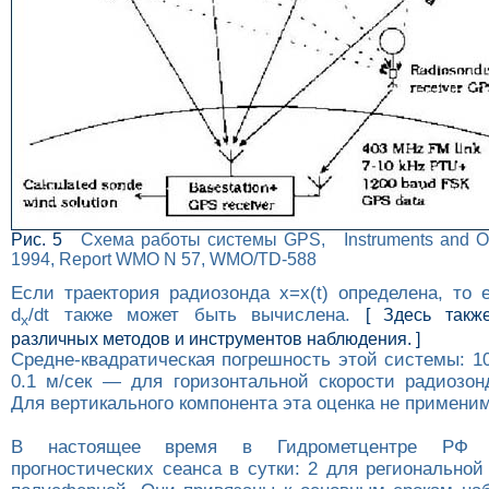
Рис. 5
Схема работы системы GPS, Instruments and Ob
1994, Report WMO N 57, WMO/TD-588
Если траектория радиозонда x=x(t) определена, то 
d
/dt также может быть вычислена.
[ Здесь такж
x
различных методов и инструментов наблюдения. ]
Средне-квадратическая погрешность этой системы: 1
0.1 м/сек — для горизонтальной скорости радиозонд
Для вертикального компонента эта оценка не применим
В настоящее время в Гидрометцентре РФ 
прогностических сеанса в сутки: 2 для регионально