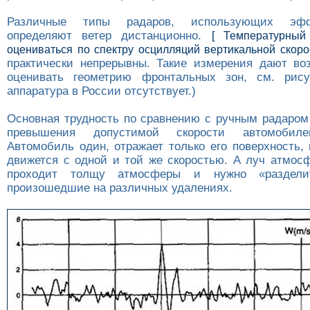
Различные типы радаров, использующих эф
определяют ветер дистанционно.
[ Температурный
оцениваться по спектру осцилляций вертикальной скорос
практически непрерывны. Такие измерения дают во
оценивать геометрию фронтальных зон, см. рисун
аппаратура в России отсутствует.)
Основная трудность по сравнению с ручным радаром
превышения допустимой скорости автомобил
Автомобиль один, отражает только его поверхность,
движется с одной и той же скоростью. А луч атмосф
проходит толщу атмосферы и нужно «разделит
произошедшие на различных удалениях.