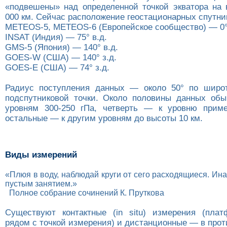
«подвешены» над определенной точкой экватора на 
000 км. Сейчас расположение геостационарных спутн
METEOS-5, METEOS-6 (Европейское сообщество) — 0°
INSAT (Индия) — 75° в.д.
GMS-5 (Япония) — 140° в.д.
GOES-W (США) — 140° з.д.
GOES-E (США) — 74° з.д.
Радиус поступления данных — около 50° по широт
подспутниковой точки. Около половины данных обы
уровням 300-250 гПа, четверть — к уровню приме
остальные — к другим уровням до высоты 10 км.
Виды измерений
«Плюя в воду, наблюдай круги от сего расходящиеся. Ина
пустым занятием.»
Полное собрание сочинений К. Пруткова
Существуют контактные (in situ) измерения (пла
рядом с точкой измерения) и дистанционные — в прот