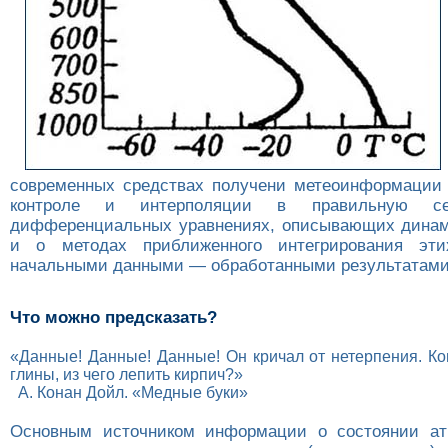
современных средствах получени метеоинформации и
контроле и интерполяции в правильную се
дифференциальных уравнениях, описывающих динам
и о методах приближенного интегрирования эт
начальными данными — обработанными результатами
Что можно предсказать?
«Данные! Данные! Данные! Он кричал от нетерпения. Ког
глины, из чего лепить кирпич?»
А. Конан Дойл. «Медные буки»
Основным источником информации о состоянии ат