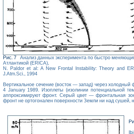
Рис. 7
Анализ данных эксперимента по быстро меняющи
Атлантикой (ERICA),
N. Paldor et al: A New Frontal Instability: Theory and E
J.Atm.Sci., 1994
Вертикальное сечение (восток — запад) через холодный 
4 January 1989. Изоплеты (изолинии потенциальной те
аппроксимируют фронт. Серый цвет — фронтальная зо
фронт не ортогонален поверхности Земли ни над сушей, 
Ри
Ib