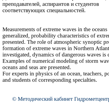
преподавателей, аспирантов и студентов
соответствующих специальностей.
Measurements of extreme waves in the oceans 
generalized, probability characteristics of ext
presented. The role of atmospheric synoptic pr
formation of extreme waves in Northern Atlanti
investigated, dynamics of dangerous waves is 
Examples of numerical modeling of storm wave
oceans and seas are presented.
For experts in physics of an ocean, teachers, p
and students of corresponding specialties.
© Методический кабинет Гидрометцент