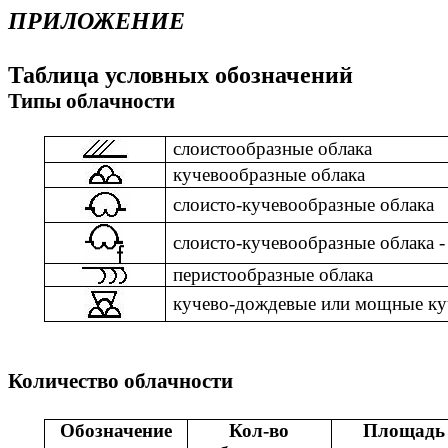
ПРИЛОЖЕНИЕ
Таблица условных обозначений
Типы облачности
слоистообразные облака
кучевообразные облака
слоисто-кучевообразные облака
слоисто-кучевообразные облака 
перистообразные облака
кучево-дождевые или мощные ку
Количество облачности
Обозначение
Кол-во
Площадь 