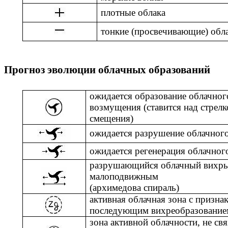
плотные облака
тонкие (просвечивающие) обл
Прогноз эволюции облачных образований
ожидается образование облачног
возмущения (ставится над стрелк
смещения)
ожидается разрушение облачног
ожидается регенерация облачног
разрушающийся облачный вихрь 
малоподвижным
(архимедова спираль)
активная облачная зона с призна
последующим вихреобразование
зона активной облачности, не свя