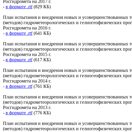
Росгидромета на 2017 г.
-
в формате .rtf
(829 КБ)
План испытания и внедрения новых и усовершенствованных 
(методов) гидрометеорологических и гелиогеофизических про
Росгидромета на 2016 г.
-
в формате .rtf
(641 КБ)
План испытания и внедрения новых и усовершенствованных 
(методов) гидрометеорологических и гелиогеофизических про
Росгидромета на 2015 г.
-
в формате .rtf
(617 КБ)
План испытания и внедрения новых и усовершенствованных 
(методов) гидрометеорологических и гелиогеофизических про
Росгидромета на 2014 г.
-
в формате .rtf
(761 КБ)
План испытания и внедрения новых и усовершенствованных 
(методов) гидрометеорологических и гелиогеофизических про
Росгидромета на 2013 г.
-
в формате .rtf
(776 КБ)
План испытания и внедрения новых и усовершенствованных 
(методов) гидрометеорологических и гелиогеофизических про