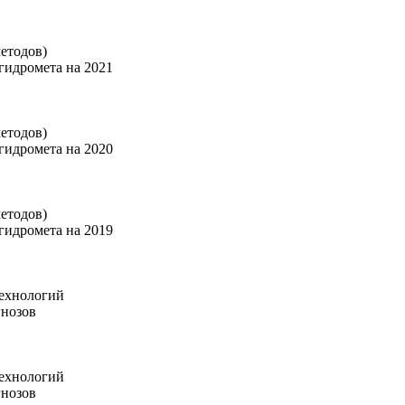
етодов)
гидромета на 2021
етодов)
гидромета на 2020
етодов)
гидромета на 2019
технологий
гнозов
технологий
гнозов