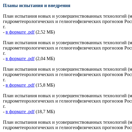
Планы испытания и внедрения
План испытания новых и усовершенствованных технологий (м
гидрометеорологических и гелиогеофизических прогнозов Рос
г.
-
в формате .pdf
(2,52 МБ)
План испытания новых и усовершенствованных технологий (м
гидрометеорологических и гелиогеофизических прогнозов Рос
г.
-
в формате .pdf
(2,04 МБ)
План испытания новых и усовершенствованных технологий (м
гидрометеорологических и гелиогеофизических прогнозов Рос
г.
-
в формате .pdf
(15,8 МБ)
План испытания новых и усовершенствованных технологий (м
гидрометеорологических и гелиогеофизических прогнозов Рос
г.
-
в формате .pdf
(18,7 МБ)
План испытания новых и усовершенствованных технологий (м
гидрометеорологических и гелиогеофизических прогнозов Рос