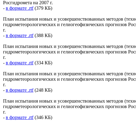
Росгидромета на 2007 г.
-
в формате .rtf
(379 КБ)
План испытания новых и усовершенствованных методов (техн
гидрометеорологических и гелиогеофизических прогнозов Рос
г.
-
в формате .rtf
(388 КБ)
План испытания новых и усовершенствованных методов (техн
гидрометеорологических и гелиогеофизических прогнозов Рос
г.
-
в формате .rtf
(334 КБ)
План испытания новых и усовершенствованных методов (техн
гидрометеорологических и гелиогеофизических прогнозов Рос
г.
-
в формате .rtf
(248 КБ)
План испытания новых и усовершенствованных методов (техн
гидрометеорологических и гелиогеофизических прогнозов Рос
г.
-
в формате .rtf
(346 КБ)