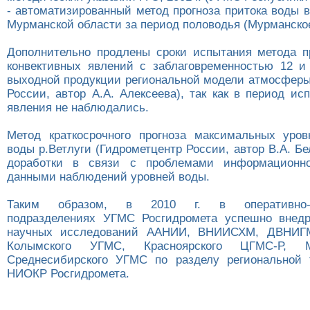
- автоматизированный метод прогноза притока воды 
Мурманской области за период половодья (Мурманско
Дополнительно продлены сроки испытания метода п
конвективных явлений с заблаговременностью 12 и
выходной продукции региональной модели атмосферы
России, автор А.А. Алексеева), так как в период и
явления не наблюдались.
Метод краткосрочного прогноза максимальных уро
воды р.Ветлуги (Гидрометцентр России, автор В.А. Бе
доработки в связи с проблемами информационно
данными наблюдений уровней воды.
Таким образом, в 2010 г. в оперативно-пр
подразделениях УГМС Росгидромета успешно внедр
научных исследований ААНИИ, ВНИИСХМ, ДВНИГ
Колымского УГМС, Красноярского ЦГМС-Р, 
Среднесибирского УГМС по разделу региональной 
НИОКР Росгидромета.