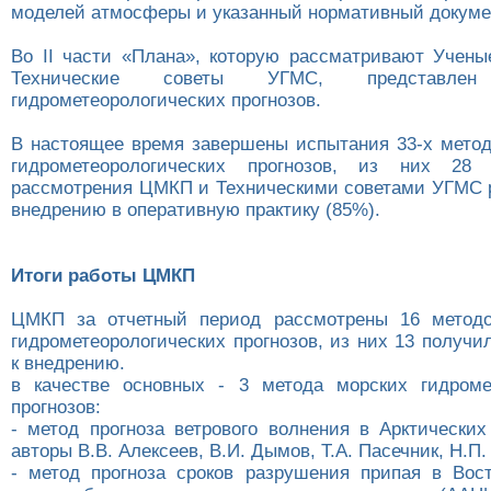
моделей атмосферы и указанный нормативный докуме
Во II части «Плана», которую рассматривают Учен
Технические советы УГМС, представл
гидрометеорологических прогнозов.
В настоящее время завершены испытания 33-х метод
гидрометеорологических прогнозов, из них 28
рассмотрения ЦМКП и Техническими советами УГМС 
внедрению в оперативную практику (85%).
Итоги работы ЦМКП
ЦМКП за отчетный период рассмотрены 16 методо
гидрометеорологических прогнозов, из них 13 получ
к внедрению.
в качестве основных - 3 метода морских гидроме
прогнозов:
- метод прогноза ветрового волнения в Арктически
авторы В.В. Алексеев, В.И. Дымов, Т.А. Пасечник, Н.П.
- метод прогноза сроков разрушения припая в Вос