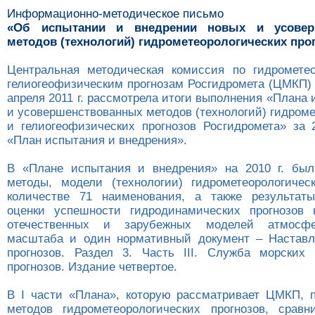
Информационно-методическое письмо
«Об испытании и внедрении новых и усовер
методов (технологий) гидрометеорологических прогн
Центральная методическая комиссия по гидромете
гелиогеофизическим прогнозам Росгидромета (ЦМКП) 
апреля 2011 г. рассмотрела итоги выполнения «Плана
и усовершенствованных методов (технологий) гидром
и гелиогеофизических прогнозов Росгидромета» за 2
«План испытания и внедрения».
В «Плане испытания и внедрения» на 2010 г. был
методы, модели (технологии) гидрометеорологичес
количестве 71 наименования, а также результаты
оценки успешности гидродинамических прогнозов 
отечественных и зарубежных моделей атмосфе
масштаба и один нормативный документ – Наставл
прогнозов. Раздел 3. Часть III. Служба морских 
прогнозов. Издание четвертое.
В I части «Плана», которую рассматривает ЦМКП, 
методов гидрометеорологических прогнозов, сравн