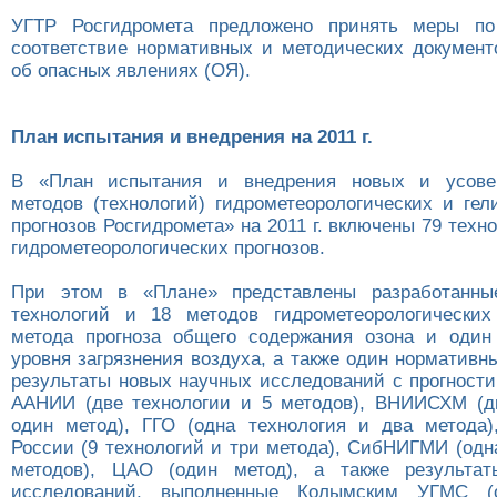
УГТР Росгидромета предложено принять меры п
соответствие нормативных и методических документ
об опасных явлениях (ОЯ).
План испытания и внедрения на 2011 г.
В «План испытания и внедрения новых и усове
методов (технологий) гидрометеорологических и гел
прогнозов Росгидромета» на 2011 г. включены 79 техн
гидрометеорологических прогнозов.
При этом в «Плане» представлены разработанны
технологий и 18 методов гидрометеорологических
метода прогноза общего содержания озона и один
уровня загрязнения воздуха, а также один нормативн
результаты новых научных исследований с прогност
ААНИИ (две технологии и 5 методов), ВНИИСХМ (д
один метод), ГГО (одна технология и два метода)
России (9 технологий и три метода), СибНИГМИ (одн
методов), ЦАО (один метод), а также результат
исследований, выполненные Колымским УГМС (