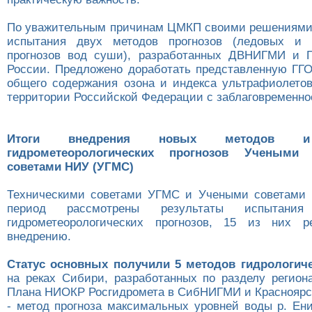
По уважительным причинам ЦМКП своими решениями
испытания двух методов прогнозов (ледовых и г
прогнозов вод суши), разработанных ДВНИГМИ и Г
России. Предложено доработать представленную ГГО
общего содержания озона и индекса ультрафиолето
территории Российской Федерации с заблаговременнос
Итоги внедрения новых методов и 
гидрометеорологических прогнозов Учеными (
советами НИУ (УГМС)
Техническими советами УГМС и Учеными советами 
период рассмотрены результаты испытани
гидрометеорологических прогнозов, 15 из них р
внедрению.
Статус основных получили 5 методов гидрологиче
на реках Сибири, разработанных по разделу регион
Плана НИОКР Росгидромета в СибНИГМИ и Краснояр
- метод прогноза максимальных уровней воды р. Ени