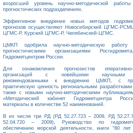
возросший уровень научно-методической работы
прогностических подразделениях.
Эффективное внедрение новых методов гидромет
прогнозов осуществляют Новосибирский ЦГМС-РСМЦ
ЦГМС-Р, Курский ЦГМС-Р, Челябинский-ЦГМС.
ЦМКП одобрила научно-методическую работу 
прогностическими организациями Росгидромет
Гидрометцентром России.
Для ознакомления прогнозистов оперативно-пр
организаций с новейшими научными ра
рекомендованными к внедрению ЦМКП, с пр
практическую ценность региональными разработкам
также с новыми научно-методическими публикация
«Методический кабинет Гидрометцентра Рос
материалы в количестве 52 наименований.
В их числе три РД (РД 52.27.723 – 2009, РД 52.27.
52.04.720 – 2009), Руководство по гидромете
обеспечению морской деятельности, книги "80 лет