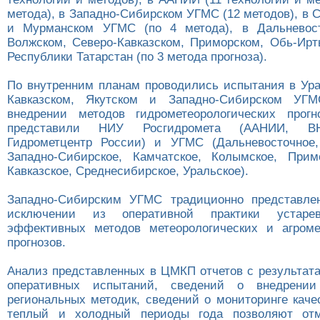
метода), в Западно-Сибирском УГМС (12 методов), в
и Мурманском УГМС (по 4 метода), в Дальневост
Волжском, Северо-Кавказском, Приморском, Обь-И
Республики Татарстан (по 3 метода прогноза).
По внутренним планам проводились испытания в Ура
Кавказском, Якутском и Западно-Сибирском УГ
внедрении методов гидрометеорологических прогн
представили НИУ Росгидромета (ААНИИ, В
Гидрометцентр России) и УГМС (Дальневосточное,
Западно-Сибирское, Камчатское, Колымское, Прим
Кавказское, Среднесибирское, Уральское).
Западно-Сибирским УГМС традиционно представле
исключении из оперативной практики уста
эффективных методов метеорологических и агроме
прогнозов.
Анализ представленных в ЦМКП отчетов с результат
оперативных испытаний, сведений о внедрении
региональных методик, сведений о мониторинге каче
теплый и холодный периоды года позволяют от