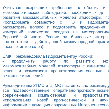
Учитывая возросшие требования к объему и
метеорологических наблюдений, необходимых для
развития мезомасштабных моделей атмосферы, п
Росгидромета совместно с ГГО и Гидрометц
рассмотреть вопрос и подготовить предложения 
измерений количества осадков на метеорологич
Европейской части России за 6-часовые интер
соответствии с действующей международной практи
часовых интервалов).
ЦМКП рекомендовала Гидрометцентру России:
- продолжить работу по развитию экспе
мезомасштабных моделей атмосферы с акцентом н
основы и возможность прогнозирования опасных я
резких ее изменений.
Руководителям УГМС и ЦГМС настоятельно рекоменду
все подведомственные оперативно-прогностически
современными компьютерами и предоставит
использования новой прогностической и научн
информации с помощью современных Интернет–техно