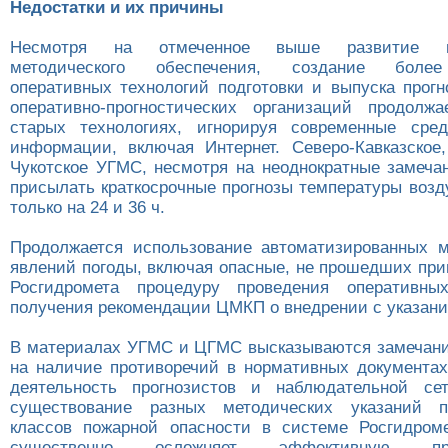
Недостатки и их причины
Несмотря на отмеченное выше развитие ин
методического обеспечения, создание боле
оперативных технологий подготовки и выпуска прогн
оперативно-прогностических организаций продолж
старых технологиях, игнорируя современные сред
информации, включая Интернет. Северо-Кавказское
Чукотское УГМС, несмотря на неоднократные замеча
присылать краткосрочные прогнозы температуры возд
только на 24 и 36 ч.
Продолжается использование автоматизированных м
явлений погоды, включая опасные, не прошедших при
Росгидромета процедуру проведения оперативн
получения рекомендации ЦМКП о внедрении с указание
В материалах УГМС и ЦГМС высказываются замечан
на наличие противоречий в нормативных документа
деятельность прогнозистов и наблюдательной се
существование разных методических указаний 
классов пожарной опасности в системе Росгидром
существенно осложняет эффективную прои