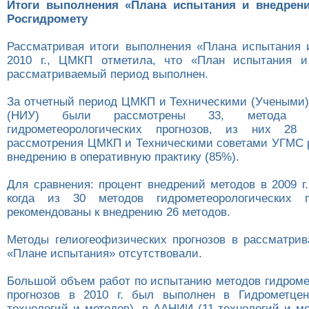
Итоги выполнения «Плана испытания и внедрен
Росгидромету
Рассматривая итоги выполнения «Плана испытания 
2010 г., ЦМКП отметила, что «План испытания и
рассматриваемый период выполнен.
За отчетный период ЦМКП и Техническими (Учеными
(НИУ) были рассмотрены 33, метода и
гидрометеорологических прогнозов, из них 28
рассмотрения ЦМКП и Техническими советами УГМС 
внедрению в оперативную практику (85%).
Для сравнения: процент внедрений методов в 2009 г
когда из 30 методов гидрометеорологических 
рекомендованы к внедрению 26 методов.
Методы гелиогеофизических прогнозов в рассматри
«Плане испытания» отсутствовали.
Большой объем работ по испытанию методов гидроме
прогнозов в 2010 г. был выполнен в Гидрометцен
технологий и методов), в ААНИИ (11 технологий и ме