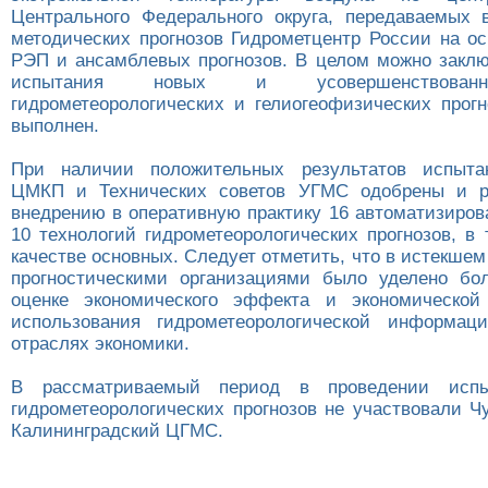
Центрального Федерального округа, передаваемых 
методических прогнозов Гидрометцентр России на ос
РЭП и ансамблевых прогнозов. В целом можно заклю
испытания новых и усовершенствован
гидрометеорологических и гелиогеофизических прогн
выполнен.
При наличии положительных результатов испыт
ЦМКП и Технических советов УГМС одобрены и р
внедрению в оперативную практику 16 автоматизиров
10 технологий гидрометеорологических прогнозов, в
качестве основных. Следует отметить, что в истекшем
прогностическими организациями было уделено бо
оценке экономического эффекта и экономической
использования гидрометеорологической информац
отраслях экономики.
В рассматриваемый период в проведении испы
гидрометеорологических прогнозов не участвовали Ч
Калининградский ЦГМС.