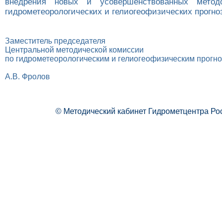
внедрения новых и усовершенствованных методо
гидрометеорологических и гелиогеофизических прогнозо
Заместитель председателя
Центральной методической комиссии
по гидрометеорологическим и гелиогеофизическим прогн
А.В. Фролов
© Методический кабинет Гидрометцентра Ро