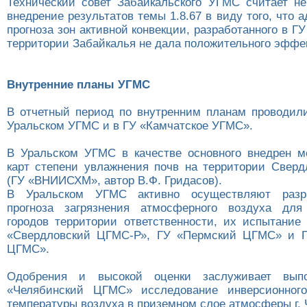
Технический совет Забайкальского УГМС считает н
внедрение результатов темы 1.8.67 в виду того, что 
прогноза зон активной конвекции, разработанного в 
территории Забайкалья не дала положительного эффе
Внутренние планы УГМС
В отчетный период по внутренним планам проводил
Уральском УГМС и в ГУ «Камчатское УГМС».
В Уральском УГМС в качестве основного внедрен м
карт степени увлажнения почв на территории Сверд
(ГУ «ВНИИСХМ», автор В.Ф. Гридасов).
В Уральском УГМС активно осуществляют разра
прогноза загрязнения атмосферного воздуха дл
городов территории ответственности, их испытание
«Свердловский ЦГМС-Р», ГУ «Пермский ЦГМС» и Г
ЦГМС».
Одобрения и высокой оценки заслуживает вып
«Челябинский ЦГМС» исследование инверсионного
температуры воздуха в приземном слое атмосферы г. 