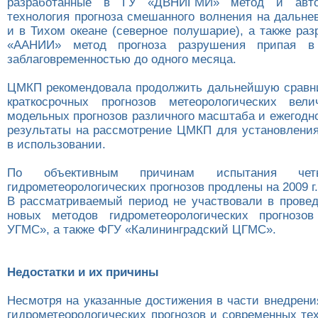
разработанные в ГУ «ДВНИГМИ» метод и автом
технология прогноза смешанного волнения на дальне
и в Тихом океане (северное полушарие), а также ра
«ААНИИ» метод прогноза разрушения припая в
заблаговременностью до одного месяца.
ЦМКП рекомендовала продолжить дальнейшую сравн
краткосрочных прогнозов метеорологических вел
модельных прогнозов различного масштаба и ежегодн
результаты на рассмотрение ЦМКП для установления
в использовании.
По объективным причинам испытания чет
гидрометеорологических прогнозов продлены на 2009 г.
В рассматриваемый период не участвовали в прове
новых методов гидрометеорологических прогнозов
УГМС», а также ФГУ «Калининградский ЦГМС».
Недостатки и их причины
Несмотря на указанные достижения в части внедрени
гидрометеорологических прогнозов и современных те