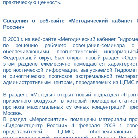
практическую ценность.
Сведения о веб-сайте «Методический кабинет 
России»
В 2008 г. на веб-сайте «Методический кабинет Гидром
по решению рабочего совещания-семинара с п
обеспечивающими прогностической информацие
Федеральный округ, был открыт новый раздел «Оценк
этом разделе ежемесячно помещаются характерист
прогностической информации, выпускаемой Гидромет
и синоптических прогнозов экстремальной темпера
административным центрам, передаваемых из ЦГМС в
В разделе «Методы» открыт новый подраздел «Прогн
приземного воздуха», в который помещены статис
прогноза максимальных суточных концентраций при
Москве.
В раздел «Мероприятия» помещены материалы про
«Гидрометцентр России» 4 февраля 2008 г. сове
представителей ЦГМС, обеспечивающих 
метеорологической информацией субъекты Россий