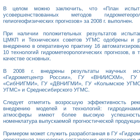
В целом можно заключить, что «План испы
усовершенствованных методов гидрометеор
гелиогеофизических прогнозов» за 2008 г. выполнен.
При наличии положительных результатов испыт
ЦМКП и Технических советов УГМС одобрены и р
внедрению в оперативную практику 16 автоматизиров
10 технологий гидрометеорологических прогнозов, в 
качестве основных.
В 2008 г. внедрены результаты научных ис
«Гидрометцентр России», ГУ «ВНИИСХМ», Г
«СибНИГМИ», ГУ «ДВНИГМИ», ГУ «Колымское УГМС»
УГМС» и Среднесибирского УГМС.
Следует отметить возросшую эффективность рек
внедрению моделей и технологий: гидродинами
атмосферы имеют более высокую успешность
номенклатура выпускаемой прогностической продукци
Примером может служить разработанная в ГУ «Гидром
оперативная технология составления краткосрочного 