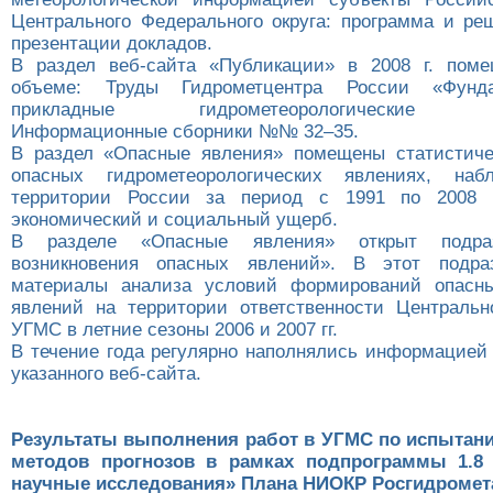
Центрального Федерального округа: программа и ре
презентации докладов.
В раздел веб-сайта «Публикации» в 2008 г. пом
объеме: Труды Гидрометцентра России «Фунд
прикладные гидрометеорологические ис
Информационные сборники №№ 32–35.
В раздел «Опасные явления» помещены статистиче
опасных гидрометеорологических явлениях, на
территории России за период с 1991 по 2008 
экономический и социальный ущерб.
В разделе «Опасные явления» открыт подра
возникновения опасных явлений». В этот подр
материалы анализа условий формирований опасны
явлений на территории ответственности Центральн
УГМС в летние сезоны 2006 и 2007 гг.
В течение года регулярно наполнялись информацией 
указанного веб-сайта.
Результаты выполнения работ в УГМС по испытан
методов прогнозов в рамках подпрограммы 1.8
научные исследования» Плана НИОКР Росгидромета 