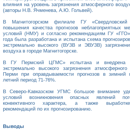
влияния на уровень загрязнения атмосферного возду
(авторы Н.В. Ячменева, А.Ю. Гольвей).
В Магнитогорском филиале ГУ «Свердловски
повышения качества прогнозов неблагоприятных ме
условий (НМУ) и согласно рекомендациям ГУ «ГГО»
года была разработана и испытана схема прогнозиро
экстремально высокого (ВУЗВ и ЭВУЗВ) загрязнен
воздуха в городе Магнитогорске.
В ГУ Пермский ЦГМС» испытана и внедрена с
экстремально высокого загрязнения атмосферного
Перми при оправдываемости прогнозов в зимний 
летний период 71-76%.
В Северо-Кавказском УГМС большое внимание уде
условий возникновения опасных явлений пог
конвективного характера, а также выработке
рекомендаций по их прогнозированию.
Выводы