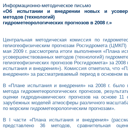
Информационно-методическое письмо
«Об испытании и внедрении новых и усовер
методов (технологий)
гидрометеорологических прогнозов в 2008 г.»
Центральная методическая комиссия по гидромете
гелиогеофизическим прогнозам Росгидромета (ЦМКП) 
мая 2009 г. рассмотрела итоги выполнения «Плана и
усовершенствованных методов (технологий) гидромет
гелиогеофизических прогнозов Росгидромета» за 2008 г
испытания и внедрения»). Комиссия отметила, что «
внедрения» за рассматриваемый период в основном в
В «Плане испытания и внедрения» на 2008 г. было 
метода гидрометеорологических прогнозов, результа
оценки гидродинамических прогнозов на основе 11 
зарубежных моделей атмосферы различного масштаба
по морским гидрометеорологическим прогнозам».
В I части «Плана испытания и внедрения» (рассм
представлено 36 методов, сравнительная оце