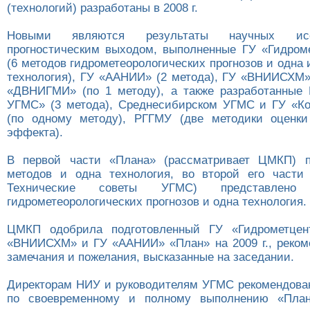
(технологий) разработаны в 2008 г.
Новыми являются результаты научных ис
прогностическим выходом, выполненные ГУ «Гидром
(6 методов гидрометеорологических прогнозов и одн
технология), ГУ «ААНИИ» (2 метода), ГУ «ВНИИСХМ»
«ДВНИГМИ» (по 1 методу), а также разработанные
УГМС» (3 метода), Среднесибирском УГМС и ГУ «К
(по одному методу), РГГМУ (две методики оценки
эффекта).
В первой части «Плана» (рассматривает ЦМКП) п
методов и одна технология, во второй его части
Технические советы УГМС) представлен
гидрометеорологических прогнозов и одна технология.
ЦМКП одобрила подготовленный ГУ «Гидрометцен
«ВНИИСХМ» и ГУ «ААНИИ» «План» на 2009 г., реком
замечания и пожелания, высказанные на заседании.
Директорам НИУ и руководителям УГМС рекомендова
по своевременному и полному выполнению «Пла