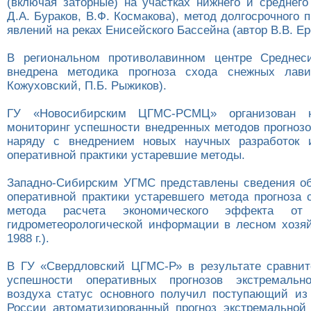
(включая заторные) на участках нижнего и среднего
Д.А. Бураков, В.Ф. Космакова), метод долгосрочного 
явлений на реках Енисейского Бассейна (автор В.В. Ер
В региональном противолавинном центре Среднес
внедрена методика прогноза схода снежных лави
Кожуховский, П.Б. Рыжиков).
ГУ «Новосибирским ЦГМС-РСМЦ» организован
мониторинг успешности внедренных методов прогнозо
наряду с внедрением новых научных разработок 
оперативной практики устаревшие методы.
Западно-Сибирским УГМС представлены сведения о
оперативной практики устаревшего метода прогноза 
метода расчета экономического эффекта от 
гидрометеорологической информации в лесном хозяй
1988 г.).
В ГУ «Свердловский ЦГМС-Р» в результате сравнит
успешности оперативных прогнозов экстремальн
воздуха статус основного получил поступающий из
России автоматизированный прогноз экстремальной