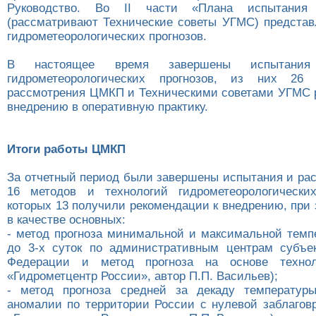
Руководство. Во II части «Плана испытания
(рассматривают Технические советы УГМС) представ
гидрометеорологических прогнозов.
В настоящее время завершены испытани
гидрометеорологических прогнозов, из них 26
рассмотрения ЦМКП и Техническими советами УГМС 
внедрению в оперативную практику.
Итоги работы ЦМКП
За отчетный период были завершены испытания и р
16 методов и технологий гидрометеорологических
которых 13 получили рекомендации к внедрению, при 
в качестве основных:
- метод прогноза минимальной и максимальной темп
до 3-х суток по административным центрам субъе
Федерации и метод прогноза на основе техно
«Гидрометцентр России», автор П.П. Васильев);
- метод прогноза средней за декаду температур
аномалии по территории России с нулевой заблагов