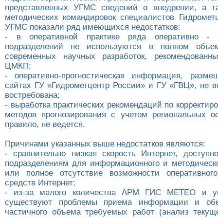
представленных УГМС сведений о внедрении, а та
методических командировок специалистов Гидромет
УГМС показали ряд имеющихся недостатков:
- в оперативной практике ряда оперативно - п
подразделений не используются в полном объе
современных научных разработок, рекомендованн
ЦМКП;
- оперативно-прогностическая информация, разме
сайтах ГУ «Гидрометцентр России» и ГУ «ГВЦ», не в
востребована;
- выработка практических рекомендаций по корректир
методов прогнозирования с учетом региональных ос
правило, не ведется.
Причинами указанных выше недостатков являются:
- сравнительно низкая скорость Интернет, доступн
подразделениям для информационного и методическо
или полное отсутствие возможности оперативного
средств Интернет;
- из-за малого количества АРМ ГИС МЕТЕО и у
существуют проблемы приема информации и обе
частичного объема требуемых работ (анализ теку