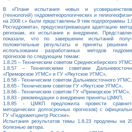
В «Плане испытания новых и усовершенствов
(технологий) гидрометеорологических и гелиогеофизи
на 2008 г.» были представлены 9 тем подпрограммы 
Росгидромета», предусматривающие адаптацию метод
регионам, их испытание и внедрение. Представле
показали, что по завершении испытаний получ
положительные результаты и приняты решения 
использовании разработанных методов гидромет
прогнозов по следующим темам:
1.8.25 – Техническим советом Среднесибирского УГМС
1.8.57 – Техническими советами Дальневосточ
«Приморское УГМС» и ГУ «Якутское УГМС»,
1.8.58 - Техническим советом Дальневосточного УГМС,
1.8.65 - Техническим советом ГУ «Якутское УГМС»,
1.8.66 - Техническим советом ГУ «Приморское УГМС»,
1.8.83 - рекомендации о внедрении приняты ЦМКП,
1.8.85 - ЦМКП предложила провести сравнит
методических долгосрочных прогнозов) с официаль
ГУ «Гидрометцентр России».
Испытания результатов темы 1.8.23 продлены на 20
болезнью автора.