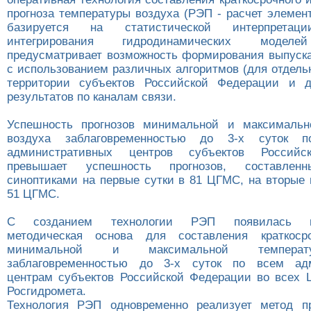
прогноза температуры воздуха (РЭП - расчет элемен
базируется на статистической интерпретаци
интегрирования гидродинамических моделе
предусматривает возможность формирования выпуск
с использованием различных алгоритмов (для отдель
территории субъектов Российской Федерации и д
результатов по каналам связи.
Успешность прогнозов минимальной и максимальн
воздуха заблаговременностью до 3-х суток п
административных центров субъектов Российс
превышает успешность прогнозов, составленн
синоптиками на первые сутки в 81 ЦГМС, на вторые 
51 ЦГМС.
С созданием технологии РЭП появилась ин
методическая основа для составления краткосро
минимальной и максимальной температ
заблаговременностью до 3-х суток по всем ад
центрам субъектов Российской Федерации во всех
Росгидромета.
Технология РЭП одновременно реализует метод пр