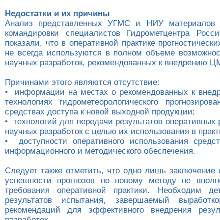
Недостатки и их причины
Анализ представленных УГМС и НИУ материалов 
командировки специалистов Гидрометцентра Рос
показали, что в оперативной практике прогностическ
не всегда используются в полном объеме возможно
научных разработок, рекомендованных к внедрению Ц
Причинами этого являются отсутствие:
• информации на местах о рекомендованных к внед
технологиях гидрометеорологического прогнозиров
средствах доступа к новой выходной продукции;
• технологий для передачи результатов оперативных 
научных разработок с целью их использования в практ
• доступности оперативного использования средс
информационного и методического обеспечения.
Следует также отметить, что одно лишь заключение 
успешности прогнозов по новому методу не вполн
требования оперативной практики. Необходим де
результатов испытания, завершаемый выработко
рекомендаций для эффективного внедрения резул
разработок.