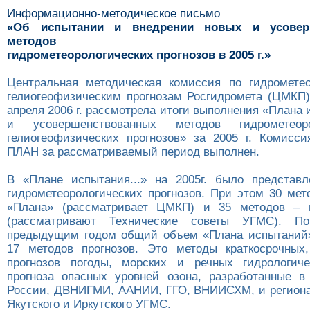
Информационно-методическое письмо
«Об испытании и внедрении новых и усовер
методов
гидрометеорологических прогнозов в 2005 г.»
Центральная методическая комиссия по гидромете
гелиогеофизическим прогнозам Росгидромета (ЦМКП)
апреля 2006 г. рассмотрела итоги выполнения «Плана
и усовершенствованных методов гидрометеор
гелиогеофизических прогнозов» за 2005 г. Комисси
ПЛАН за рассматриваемый период выполнен.
В «Плане испытания...» на 2005г. было представ
гидрометеорологических прогнозов. При этом 30 мет
«Плана» (рассматривает ЦМКП) и 35 методов – в
(рассматривают Технические советы УГМС). П
предыдущим годом общий объем «Плана испытаний»
17 методов прогнозов. Это методы краткосрочных
прогнозов погоды, морских и речных гидрологиче
прогноза опасных уровней озона, разработанные в
России, ДВНИГМИ, ААНИИ, ГГО, ВНИИСХМ, и регион
Якутского и Иркутского УГМС.