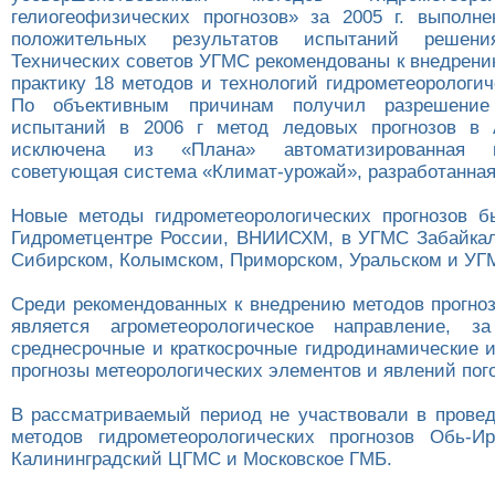
гелиогеофизических прогнозов» за 2005 г. выполн
положительных результатов испытаний реш
Технических советов УГМС рекомендованы к внедрени
практику 18 методов и технологий гидрометеорологич
По объективным причинам получил разрешение
испытаний в 2006 г метод ледовых прогнозов 
исключена из «Плана» автоматизированная и
советующая система «Климат-урожай», разработанна
Новые методы гидрометеорологических прогнозов 
Гидрометцентре России, ВНИИСХМ, в УГМС Забайкал
Сибирском, Колымском, Приморском, Уральском и У
Среди рекомендованных к внедрению методов прогн
является агрометеорологическое направление, 
среднесрочные и краткосрочные гидродинамические и
прогнозы метеорологических элементов и явлений пог
В рассматриваемый период не участвовали в прове
методов гидрометеорологических прогнозов Обь-И
Калининградский ЦГМС и Московское ГМБ.