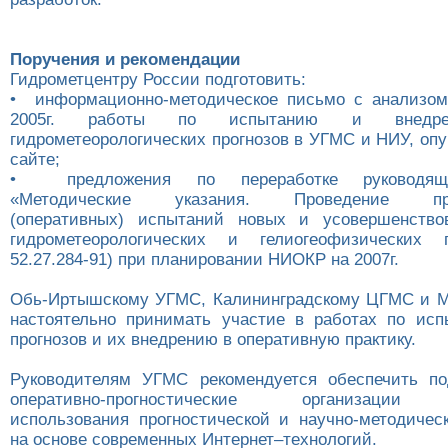
Поручения и рекомендации
Гидрометцентру России подготовить:
• информационно-методическое письмо с анализом
2005г. работы по испытанию и внедре
гидрометеорологических прогнозов в УГМС и НИУ, опу
сайте;
• предложения по переработке руководяще
«Методические указания. Проведение прои
(оперативных) испытаний новых и усовершенство
гидрометеорологических и гелиогеофизических 
52.27.284-91) при планировании НИОКР на 2007г.
Обь-Иртышскому УГМС, Калининградскому ЦГМС и М
настоятельно принимать участие в работах по ис
прогнозов и их внедрению в оперативную практику.
Руководителям УГМС рекомендуется обеспечить по
оперативно-прогностические организации 
использования прогностической и научно-методиче
на основе современных Интернет–технологий.