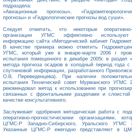
подраздела:
«Авиационные прогнозы», «Гидрометеорологич
прогнозы» и «Гидрологические прогнозы вод суши».
Следует отметить, что некоторые оперативно-п
организации УГМС эффективно используют 
информацию сайта «Методический кабинет Гидромет
В качестве примера можно отметить Гидрометцен
УГМС, который уже в январе-марте 2006 г пров
испытания помещенного в декабре 2005г. в раздел
метода прогноза осадков в холодный период года с
спутниковой информации, разработанного Приволжс
О.В. Переведенцева). При наличии положительн
испытания Технический совет Мурманского УГМС 2
рекомендовал метод к использованию при прогнозир
связанных с фронтальными разделами и слоистой 
качестве консультативного.
Заслуживает одобрения методическая работа с по
оперативно-прогностическими организациями, кот
ЦГМС-Р Западно-Сибирского, Уральского УГМ
Указанные ЦГМС-Р ежегодно представляют в ЦМ