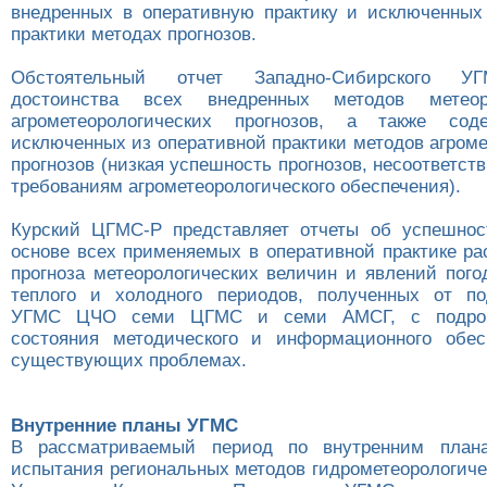
внедренных в оперативную практику и исключенных
практики методах прогнозов.
Обстоятельный отчет Западно-Сибирского У
достоинства всех внедренных методов метеор
агрометеорологических прогнозов, а также сод
исключенных из оперативной практики методов агром
прогнозов (низкая успешность прогнозов, несоответс
требованиям агрометеорологического обеспечения).
Курский ЦГМС-Р представляет отчеты об успешнос
основе всех применяемых в оперативной практике ра
прогноза метеорологических величин и явлений пого
теплого и холодного периодов, полученных от по
УГМС ЦЧО семи ЦГМС и семи АМСГ, с подро
состояния методического и информационного обес
существующих проблемах.
Внутренние планы УГМС
В рассматриваемый период по внутренним план
испытания региональных методов гидрометеорологиче