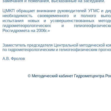
замечания и пожелания, высказанные на заседании.
ЦМКП обращает внимание руководителей УГМС и ди
необходимость своевременного и полного выпо
испытания новых и усовершенствованных методо
гидрометеорологических и гелиогеофизичес
Росгидромета на 2006г.»
Заместитель председателя Центральной методической ко
по гидрометеорологическим и гелиогеофизическим прогн
А.В. Фролов
© Методический кабинет Гидрометцентра Ро