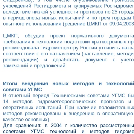
учреждений Росгидромета и курируемых Росгидромет
вследствие низкой успешности прогнозов по 25 горо
в период оперативных испытаний и по трем городам 
опытного использования (решение ЦМКП от 09.04.2003 
ЦМКП, обсудив проект нормативного документа
требования к технологии подготовки краткосрочных пр
рекомендовала Гидрометцентру России уточнить назв
соответствии с его назначением (наставление, методи
рекомендации) и доработать документ с учето
замечаний и предложений.
Итоги внедрения новых методов и технологий
советами УГМС
В отчетный период Техническими советами УГМС б
14 методов гидрометеорологических прогнозов и
оперативных испытаний. При наличии положительных
методов рекомендованы к внедрению в оперативную 
качестве основных).
Для сравнения: в 2004 г количество рассмотренн
советами УГМС технологий и методов гидромет