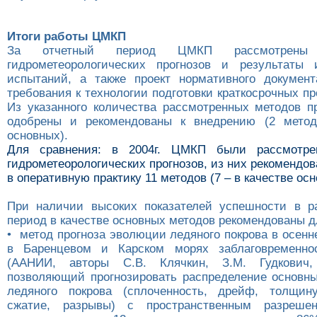
Итоги работы ЦМКП
За отчетный период ЦМКП рассмотрены
гидрометеорологических прогнозов и результаты 
испытаний, а также проект нормативного докумен
требования к технологии подготовки краткосрочных пр
Из указанного количества рассмотренных методов п
одобрены и рекомендованы к внедрению (2 метод
основных).
Для сравнения: в 2004г. ЦМКП были рассмотре
гидрометеорологических прогнозов, из них рекомендо
в оперативную практику 11 методов (7 – в качестве осн
При наличии высоких показателей успешности в р
период в качестве основных методов рекомендованы д
• метод прогноза эволюции ледяного покрова в осен
в Баренцевом и Карском морях заблаговременно
(ААНИИ, авторы С.В. Клячкин, З.М. Гудкович, 
позволяющий прогнозировать распределение основны
ледяного покрова (сплоченность, дрейф, толщину
сжатие, разрывы) с пространственным разреш