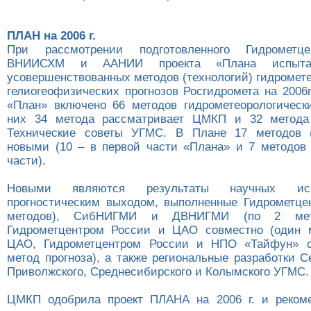
ПЛАН на 2006 г.
При рассмотрении подготовленного Гидрометце
ВНИИСХМ и ААНИИ проекта «Плана испыт
усовершенствованных методов (технологий) гидромет
гелиогеофизических прогнозов Росгидромета на 2006г
«План» включено 66 методов гидрометеорологически
них 34 метода рассматривает ЦМКП и 32 метода
Технические советы УГМС. В Плане 17 методов 
новыми (10 – в первой части «Плана» и 7 методов 
части).
Новыми являются результаты научных ис
прогностическим выходом, выполненные Гидрометце
методов), СибНИГМИ и ДВНИГМИ (по 2 мето
Гидрометцентром России и ЦАО совместно (один м
ЦАО, Гидрометцентром России и НПО «Тайфун» с
метод прогноза), а также региональные разработки С
Приволжского, Среднесибирского и Колымского УГМС.
ЦМКП одобрила проект ПЛАНА на 2006 г. и рекоме