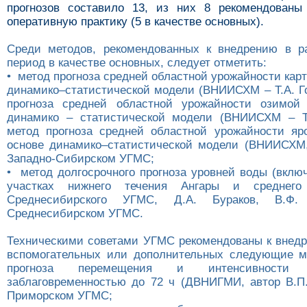
прогнозов составило 13, из них 8 рекомендованы
оперативную практику (5 в качестве основных).
Среди методов, рекомендованных к внедрению в р
период в качестве основных, следует отметить:
• метод прогноза средней областной урожайности кар
динамико–статистической модели (ВНИИСХМ – Т.А. Го
прогноза средней областной урожайности озимой
динамико – статистической модели (ВНИИСХМ – Т.
метод прогноза средней областной урожайности яр
основе динамико–статистической модели (ВНИИСХМ,
Западно-Сибирском УГМС;
• метод долгосрочного прогноза уровней воды (вклю
участках нижнего течения Ангары и среднег
Среднесибирского УГМС, Д.А. Бураков, В.Ф.
Среднесибирском УГМС.
Техническими советами УГМС рекомендованы к внедр
вспомогательных или дополнительных следующие м
прогноза перемещения и интенсивности
заблаговременностью до 72 ч (ДВНИГМИ, автор В.П.
Приморском УГМС;