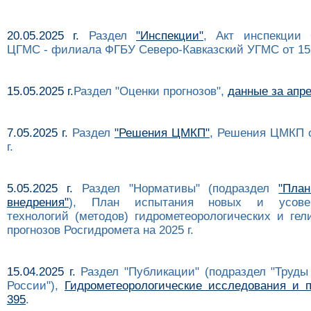
20.05.2025 г.
Раздел
"Инспекции"
, Акт инспекции 
ЦГМС - филиала ФГБУ Северо-Кавказский УГМС от 15 
15.05.2025 г.
Раздел "Оценки прогнозов",
данные за апре
7.05.2025 г.
Раздел
"Решения ЦМКП"
, Решения ЦМКП о
г.
5.05.2025 г.
Раздел "Нормативы" (подраздел
"Пла
внедрения"
), План испытания новых и усовер
технологий (методов) гидрометеорологических и гел
прогнозов Росгидромета на 2025 г.
15.04.2025 г.
Раздел "Публикации" (подраздел "Труды
России"),
Гидрометеорологические исследования и п
395
.