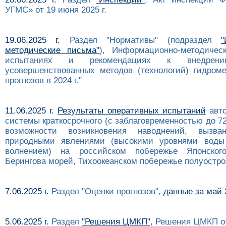
УГМС» от 19 июня 2025 г.
19.06.2025 г.
Раздел "Нормативы" (подраздел
"
методические письма"
), Информационно-методичес
испытаниях и рекомендациях к внедре
усовершенствованных методов (технологий) гидроме
прогнозов в 2024 г."
11.06.2025 г.
Результаты оперативных испытаний
авто
системы краткосрочного (с заблаговременностью до 72
возможности возникновения наводнений, вызва
природными явлениями (высокими уровнями воды
волнением) на российском побережье Японског
Берингова морей, Тихоокеанском побережье полуостро
7.06.2025 г.
Раздел "Оценки прогнозов",
данные за май 2
5.06.2025 г.
Раздел
"Решения ЦМКП"
, Решения ЦМКП от