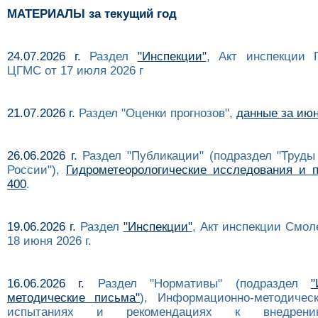
МАТЕРИАЛЫ за текущий год
24.07.2026 г.
Раздел
"Инспекции"
, Акт инспекции Г
ЦГМС от 17 июля 2026 г
21.07.2026 г.
Раздел "Оценки прогнозов",
данные за июн
26.06.2026 г.
Раздел "Публикации" (подраздел "Труды
России"),
Гидрометеорологические исследования и п
400
.
19.06.2026 г.
Раздел
"Инспекции"
, Акт инспекции Смол
18 июня 2026 г.
16.06.2026 г.
Раздел "Нормативы" (подраздел
"
методические письма"
), Информационно-методичес
испытаниях и рекомендациях к внедре