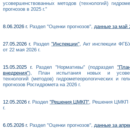
усовершенствованных методов (технологий) гидроме
прогнозов в 2025 г."
8.06.2026 г.
Раздел "Оценки прогнозов",
данные за май 2
27.05.2026 г.
Раздел
"Инспекции"
, Акт инспекции ФГ
от 22 мая 2026 г.
15.05.2025 г.
Раздел "Нормативы" (подраздел
"Пла
внедрения"
), План испытания новых и усовер
технологий (методов) гидрометеорологических и гел
прогнозов Росгидромета на 2026 г.
12.05.2026 г.
Раздел
"Решения ЦМКП"
, Решения ЦМКП 
г.
6.05.2026 г.
Раздел "Оценки прогнозов",
данные за апрел