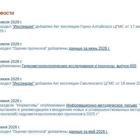
ОВОСТИ
 июля 2026 г.
раздел
"Инспекции"
добавлен Акт инспекции Горно-Алтайского ЦГМС от 17 и
26 г
 июля 2026 г.
раздел "Оценки прогнозов" добавлены
данные за июнь 2026 г.
 июня 2026 г.
убликованы
Гидрометеорологические исследования и прогнозы, выпуск 400
.
 июня 2026 г.
раздел
"Инспекции"
добавлен Акт инспекции Смоленского ЦГМС от 18 июня 2
 июня 2026 г.
разделе "Нормативы" опубликовано
Информационно-методическое письмо
"
пытаниях и рекомендациях к внедрению новых и усовершенствованных мето
ехнологий) гидрометеорологических прогнозов в 2025 г."
июня 2026 г.
раздел "Оценки прогнозов" добавлены
данные за май 2026 г.