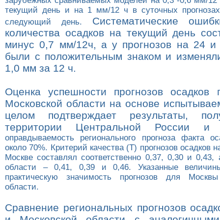
зарубежных сравниваемых моделей на 0,3 -0,6 мм/12 
текущий день и на 1 мм/12 ч в суточных прогнозах
Систематические ошибк
следующий день.
количества осадков на текущий день сос
минус 0,7 мм/12ч, а у прогнозов на 24 и
были с положительным знаком и изменяли
1,0 мм
за 12 ч.
Оценка успешности прогнозов осадков 
Московской области на основе испытывае
целом подтверждает результаты, по
территории Центральной России и
Ц
оправдываемость регионального прогноза факта о
около 70%. Критерий качества (Т) прогнозов осадков на
Москве составлял соответственно 0,37, 0,30 и 0,43,
области – 0,41, 0,39 и 0,46. Указанные величин
практическую значимость прогнозов для Москв
области.
Сравнение региональных прогнозов осадк
и Московской области с аналогичными