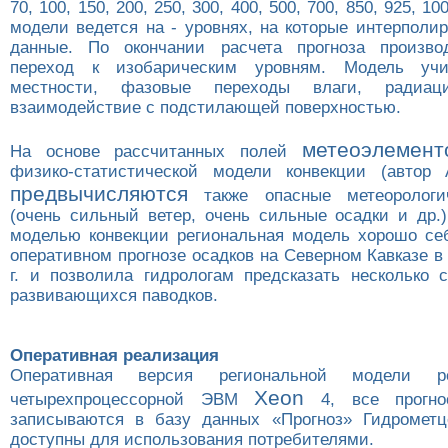
70, 100, 150, 200, 250, 300, 400, 500, 700, 850, 925, 10
модели ведется на - уровнях, на которые интерполи
данные. По окончании расчета прогноза произво
переход к изобарическим уровням. Модель учи
местности, фазовые переходы влаги, радиаци
взаимодействие с подстилающей поверхностью.
метеоэлемент
На основе рассчитанных полей
физико-статистической модели конвекции (автор 
предвычисляются
также опасные метеорологи
(очень сильный ветер, очень сильные осадки и др.)
моделью конвекции региональная модель хорошо се
оперативном прогнозе осадков на Северном Кавказе 
г
. и позволила гидрологам предсказать несколько 
развивающихся паводков.
Оперативная реализация
Оперативная версия региональной модели р
Xeon
четырехпроцессорной ЭВМ
4, все прогнос
записываются в базу данных «Прогноз» Гидрометц
доступны для использования потребителями.