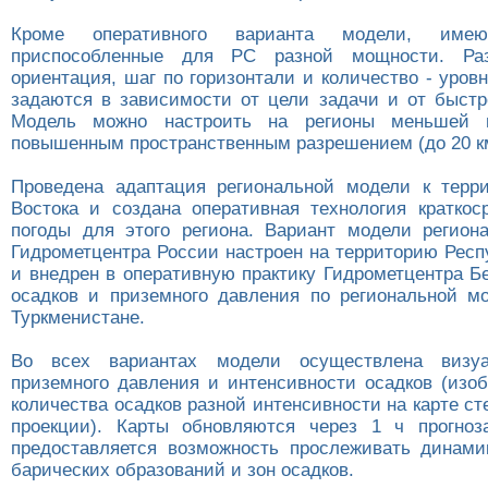
Кроме оперативного варианта модели, имею
приспособленные для РС разной мощности. Раз
ориентация, шаг по горизонтали и количество - уров
задаются в зависимости от цели задачи и от быст
Модель можно настроить на регионы меньшей 
повышенным пространственным разрешением (до
20 к
Проведена адаптация региональной модели к терр
Востока и создана оперативная технология краткоср
погоды для этого региона. Вариант модели региона
Гидрометцентра России настроен на территорию Респ
и внедрен в оперативную практику Гидрометцентра Б
осадков и приземного давления по региональной м
Туркменистане.
Во всех вариантах модели осуществлена визуа
приземного давления и интенсивности осадков (изо
количества осадков разной интенсивности на карте с
проекции). Карты обновляются через 1 ч прогноз
предоставляется возможность прослеживать динам
барических образований и зон осадков.