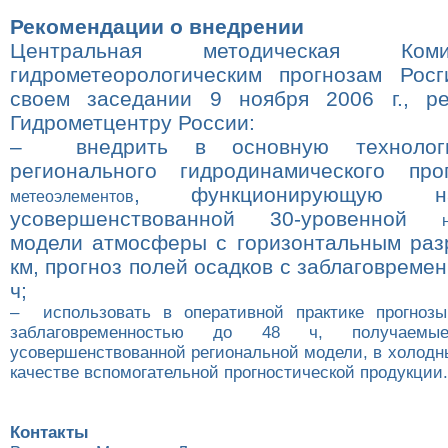
Рекомендации о внедрении
Центральная методическая Ко
гидрометеорологическим прогнозам Рос
своем заседании 9 ноября
2006 г
., р
Гидрометцентру России:
– внедрить в основную технолог
регионального гидродинамического про
, функционирующую н
метеоэлементов
усовершенствованной 30-уровенной
модели атмосферы с горизонтальным ра
км
, прогноз полей осадков с заблаговреме
ч;
– использовать в оперативной практике прогнозы
заблаговременностью до 48 ч, получаем
усовершенствованной региональной модели, в холодн
качестве вспомогательной прогностической продукции.
Контакты