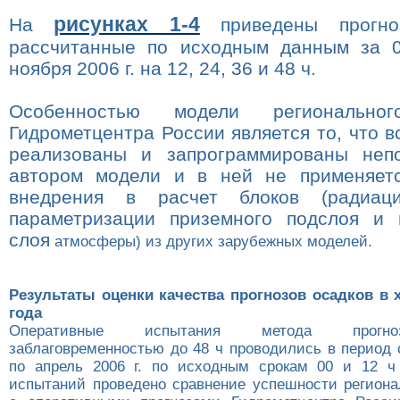
рисунках 1-4
На
приведены прогно
рассчитанные по исходным данным за 
ноября
2006 г
. на 12, 24, 36 и 48 ч.
Особенностью модели региональног
Гидрометцентра России является то, что 
реализованы и запрограммированы непо
автором модели и в ней не применяетс
внедрения в расчет блоков (радиац
параметризации приземного подслоя и 
слоя
атмосферы) из других зарубежных моделей.
Результаты оценки качества прогнозов осадков в
года
Оперативные испытания метода прогно
заблаговременностью до 48 ч проводились в период 
по апрель
2006 г
. по исходным срокам 00 и 12 ч
испытаний проведено сравнение успешности региона