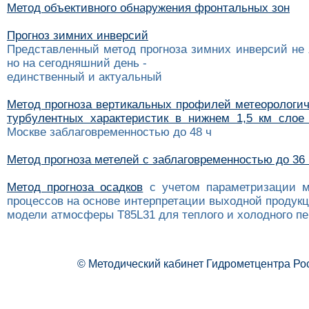
Метод объективного обнаружения фронтальных зон
Прогноз зимних инверсий
Представленный метод прогноза зимних инверсий не 
но на сегодняшний день -
единственный и актуальный
Метод прогноза вертикальных профилей метеорологич
турбулентных характеристик в нижнем 1,5 км сло
Москве заблаговременностью до 48 ч
Метод прогноза метелей c заблаговременностью до 36
Метод прогноза осадков
с учетом параметризации м
процессов на основе интерпретации выходной продук
модели атмосферы Т85L31 для теплого и холодного пе
© Методический кабинет Гидрометцентра Ро