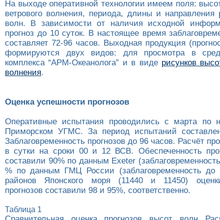
На выходе оперативной технологии имеем поля: высо
ветрового волнения, периода, длины и направления 
волн. В зависимости от наличия исходной информ
прогноз до 10 суток. В настоящее время заблаговрем
составляет 72-96 часов. Выходная продукция (прогно
формируются двух видов: для просмотра в сред
комплекса “АРМ-Океанолога” и в виде
рисунков высо
волнения
.
Оценка успешности прогнозов
Оперативные испытания проводились с марта по н
Приморском УГМС. За период испытаний составлен
Заблаговременность прогнозов до 96 часов. Расчёт п
в сутки на сроки 00 и 12 ВСВ. Обеспеченность про
составили 90% по данным Exeter (заблаговременность 
% по данным ГМЦ России (заблаговременность до 
районов Японского моря (11440 и 11450) оценк
прогнозов составили 98 и 95%, соответственно.
Таблица 1
Сравнительная оценка прогнозов высот волн Ра