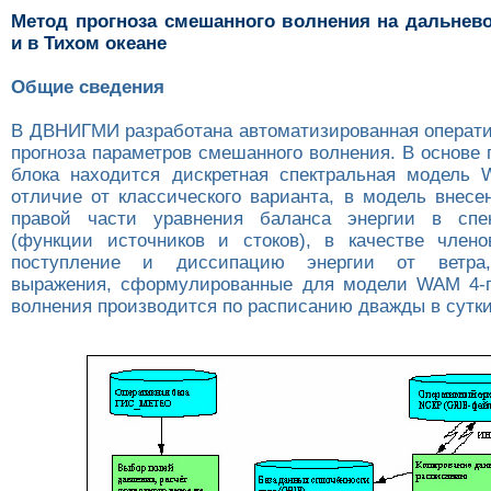
Метод прогноза смешанного волнения на дальнев
и в Тихом океане
Общие сведения
В ДВНИГМИ разработана автоматизированная операти
прогноза параметров смешанного волнения. В основе 
блока находится дискретная спектральная модель W
отличие от классического варианта, в модель внесе
правой части уравнения баланса энергии в спе
(функции источников и стоков), в качестве член
поступление и диссипацию энергии от ветра,
выражения, сформулированные для модели WAM 4-г
волнения производится по расписанию дважды в сутки