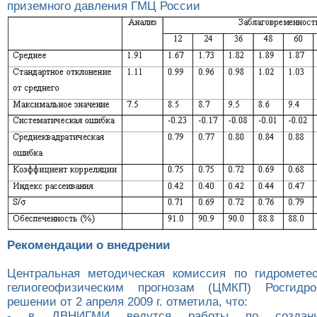
приземного давления ГМЦ России
Рекомендации о внедрении
Центральная методическая комиссия по гидромете
гелиогеофизическим прогнозам (ЦМКП) Росгидр
решении от 2 апреля 2009 г. отметила, что:
- в ДВНИГМИ ведутся работы по создан