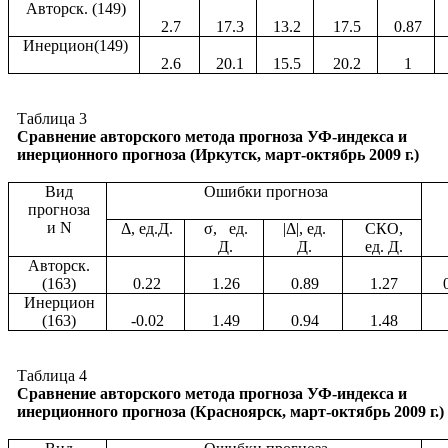
Авторск. (
149
)
2.7
17.3
13.2
17.5
0.87
Инерцион(
149
)
2.6
20.1
15.5
20.2
1
Таблица 3
Сравнение авторского метода прогноза УФ-индекса и
инерционного прогноза (Иркутск, март-октябрь
2009 г
.)
Вид
Ошибки прогноза
прогноза
и
N
Δ, ед.Д.
σ,
ед.
|Δ|, ед.
СКО,
Д.
Д.
ед. Д.
Авторск.
(163)
0.22
1.26
0
.
89
1.27
Инерцион
(163)
-0.02
1.49
0.94
1.48
Таблица 4
Сравнение авторского метода прогноза УФ-индекса и
инерционного прогноза (Красноярск, март-октябрь
2009 г
.)