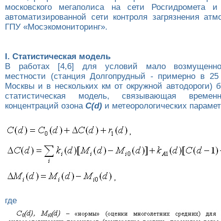
московского мегаполиса на сети Росгидромета и
автоматизированной сети контроля загрязнения ат
ГПУ «Мосэкомониторинг».
I. Статистическая модель
В работах [4,6] для условий мало возмущенно
местности (станция Долгопрудный - примерно в 25 
Москвы и в нескольких км от окружной автодороги) 
статистическая модель, связывающая времен
концентраций озона
C(d)
и метеорологических параме
где