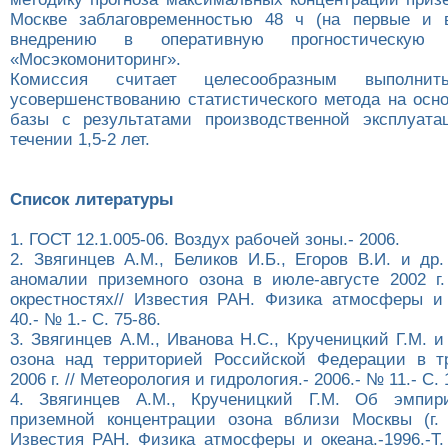
Москве заблаговременностью 48 ч (на первые и в
внедрению в оперативную прогностическую
«Мосэкомониторинг».
Комиссия считает целесообразным выполни
усовершенствованию статистического метода на осн
базы с результатами производственной эксплуата
течении 1,5-2 лет.
Список литературы
1. ГОСТ 12.1.005-06. Воздух рабочей зоны.- 2006.
2. Звягинцев А.М., Беликов И.Б., Егоров В.И. и др
аномалии приземного озона в июле-августе 2002 г
окрестностях// Известия РАН. Физика атмосферы и о
40.- № 1.- С. 75-86.
3. Звягинцев А.М., Иванова Н.С., Крученицкий Г.М. 
озона над территорией Российской Федерации в т
2006 г. // Метеорология и гидрология.- 2006.- № 11.- С. 
4. Звягинцев А.М., Крученицкий Г.М. Об эмпир
приземной концентрации озона вблизи Москвы (г. 
Известия РАН. Физика атмосферы и океана.-1996.-Т.