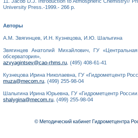
11. Jacob D.J. Introduction to Atmospheric Chemistry// Pr
University Press.-1999.- 266 p.
Авторы
А.М. Звягинцев, И.Н. Кузнецова, И.Ю. Шалыгина
Звягинцев Анатолий Михайлович, ГУ «Центральная
обсерватория»,
azvyagintsev@cao-rhms.ru
, (495) 408-61-41
Кузнецова Ирина Николаевна, ГУ «Гидрометцентр Росс
muza@mecom.ru
, (499) 255-98-04
Шалыгина Ирина Юрьевна, ГУ «Гидрометцентр России
shalygina@mecom.ru
, (499) 255-98-04
© Методический кабинет Гидрометцентра Ро