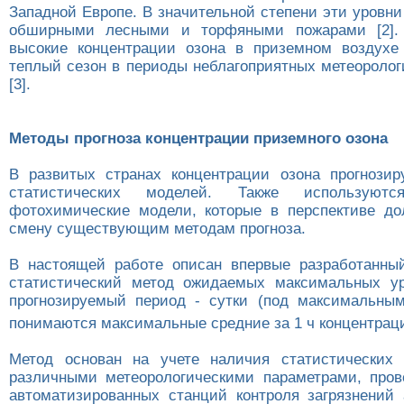
Западной Европе. В значительной степени эти уровн
обширными лесными и торфяными пожарами [2].
высокие концентрации озона в приземном воздухе
теплый сезон в периоды неблагоприятных метеоролог
[3].
Методы прогноза концентрации приземного озона
В развитых странах концентрации озона прогнози
статистических моделей. Также используются
фотохимические модели, которые в перспективе д
смену существующим методам прогноза.
В настоящей работе описан впервые разработанны
статистический метод ожидаемых максимальных ур
прогнозируемый период - сутки (под максимальны
понимаются максимальные средние за 1 ч концентраци
Метод основан на учете наличия статистических 
различными метеорологическими параметрами, про
автоматизированных станций контроля загрязнени