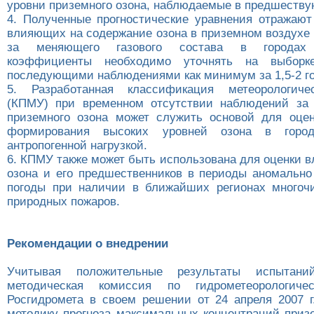
уровни приземного озона, наблюдаемые в предшеству
4. Полученные прогностические уравнения отражаю
влияющих на содержание озона в приземном воздухе 
за меняющего газового состава в городах 
коэффициенты необходимо уточнять на выборке
последующими наблюдениями как минимум за 1,5-2 го
5. Разработанная классификация метеорологиче
(КПМУ) при временном отсутствии наблюдений за 
приземного озона может служить основой для оце
формирования высоких уровней озона в горо
антропогенной нагрузкой.
6. КПМУ также может быть использована для оценки 
озона и его предшественников в периоды аномально
погоды при наличии в ближайших регионах многоч
природных пожаров.
Рекомендации о внедрении
Учитывая положительные результаты испытаний
методическая комиссия по гидрометеорологиче
Росгидромета в своем решении от 24 апреля 2007 г
методику прогноза максимальных концентраций призе