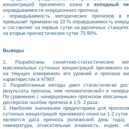
концентраций приземного озона в
холодный пе
оправдываемости инерционного прогноза;
- оправдываемость методических прогнозов в
превышает примерно на 10 % оправдываемость инерци
и составляет на первые сутки на различных станциях
на вторые прогностические сутки 75-90%.
Выводы
1. Разработаны синоптико-статистические ме
максимальных суточных концентраций приземного оз
на текущих измерениях его уровней и прогнозе ме
характеристик и КПМУ.
2. Разработанные методы дают статистически дос
результаты прогноза, чем «климатический» и «инерц
По сравнению с «инерционным» прогнозом описанные
дисперсию ошибки прогноза в 1,5- 2 раза.
3. Наиболее значимыми предикторами для прогноз
суточных концентраций приземного озона на 1-2 суток
являются дата прогноза (юлианский день года), 
температура, относительная влажность, индекс «