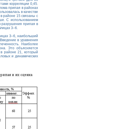
тами корреляции 0,45.
лома припая в районах
ользовалась в качестве
 в районе 15 связаны с
ше. С использованием
в разрушения припая в
блицах 3–6.
лицах 3–6, наибольший
 Введение в уравнения
печенность. Наиболее
она. Это объясняется
 в районе 21, который
пловых и динамических