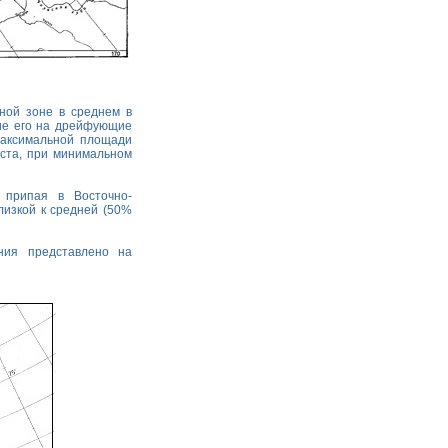
ной зоне в среднем в
ие его на дрейфующие
максимальной площади
уста, при минимальном
 припая в Восточно-
лизкой к средней (50%
ния представлено на