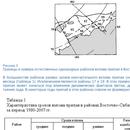
Рисунок 3
Границы и номера естественных однородных районов взлома припая в Во
В большинстве районов размах сроков окончательного взлома припая со
месяца (таблица 1). Исключением являются районы 17 и 19. В этих прикр
припая может начаться под влиянием динамических факторов (ветер, д
таяния льда. В некоторые годы припай в этих районах совсем не формируе