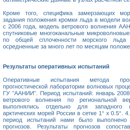
Кроме того, специфика замерзающих море
задания положения кромки льда в модели во
с 2006 года, модель ветрового волнения АА
спутниковые многоканальные микроволновы
по общей сплоченности морского льда 
осредненные за много лет по месяцам положе
Результаты оперативных испытаний
Оперативные испытания метода про
прогностической лаборатории волновых проц
ГУ "ААНИИ". Период испытаний: январь 2008г
ветрового волнения по региональной в
выполнялись отдельно для западного и
арктических морей России в сетке 1° x 0.5°. 4
период испытаний нами было выполнено
прогнозов. Результаты прогнозов сопост