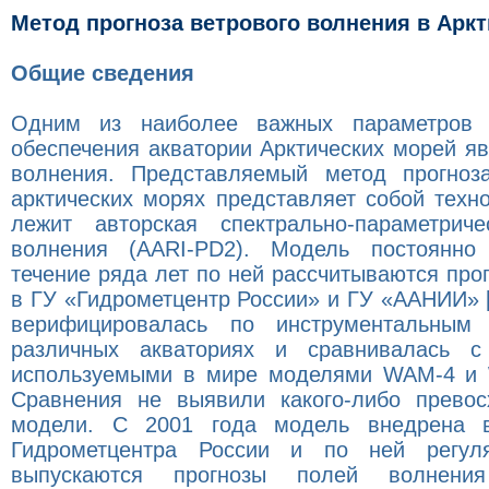
Метод прогноза ветрового волнения в Арк
Общие сведения
Одним из наиболее важных параметров ги
обеспечения акватории Арктических морей яв
волнения. Представляемый метод прогноз
арктических морях представляет собой техн
лежит авторская спектрально-параметрич
волнения (AARI-PD2). Модель постоянно 
течение ряда лет по ней рассчитываются про
в ГУ «Гидрометцентр России» и ГУ «ААНИИ» 
верифицировалась по инструментальным
различных акваториях и сравнивалась 
используемыми в мире моделями WAM-4 и W
Сравнения не выявили какого-либо превос
модели. С 2001 года модель внедрена в
Гидрометцентра России и по ней регул
выпускаются прогнозы полей волнен