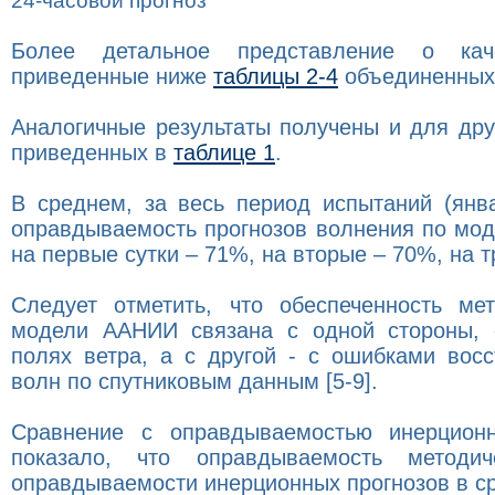
24-часовой прогноз
Более детальное представление о кач
приведенные ниже
таблицы 2-4
объединенных 
Аналогичные результаты получены и для дру
приведенных в
таблице 1
.
В среднем, за весь период испытаний (янва
оправдываемость прогнозов волнения по мод
на первые сутки – 71%, на вторые – 70%, на т
Следует отметить, что обеспеченность ме
модели ААНИИ связана с одной стороны, 
полях ветра, а с другой - с ошибками вос
волн по спутниковым данным [5-9].
Сравнение с оправдываемостью инерционн
показало, что оправдываемость методи
оправдываемости инерционных прогнозов в с