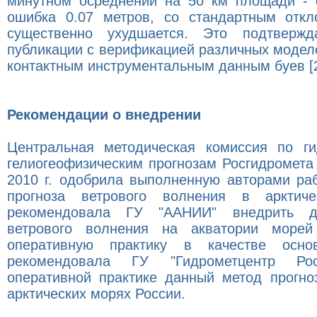
минутном осреднении на 50 км площади - 
ошибка 0.07 метров, со стандартным откл
существенно ухудшается. Это подтверж
публикации с верификацией различных модел
контактным инструментальным данным буев [2
Рекомендации о внедрении
Центральная методическая комиссия по ги
гелиогеофизическим прогнозам Росгидромета
2010 г. одобрила выполненную авторами ра
прогноза ветрового волнения в арктич
рекомендовала ГУ "ААНИИ" внедрить д
ветрового волнения на акватории морей
оперативную практику в качестве осно
рекомендовала ГУ "Гидрометцентр Ро
оперативной практике данный метод прогно
арктических морях России.