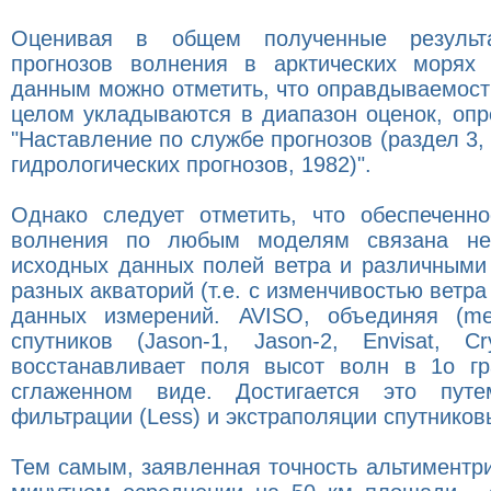
Оценивая в общем полученные результа
прогнозов волнения в арктических морях
данным можно отметить, что оправдываемост
целом укладываются в диапазон оценок, оп
"Наставление по службе прогнозов (раздел 3, 
гидрологических прогнозов, 1982)".
Однако следует отметить, что обеспеченно
волнения по любым моделям связана не
исходных данных полей ветра и различным
разных акваторий (т.е. с изменчивостью ветра 
данных измерений. AVISO, объединяя (me
спутников (Jason-1, Jason-2, Envisat, C
восстанавливает поля высот волн в 1о гр
сглаженном виде. Достигается это пут
фильтрации (Less) и экстраполяции спутников
Тем самым, заявленная точность альтиментри