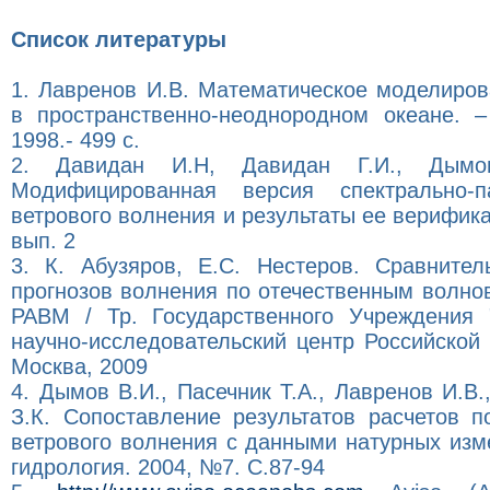
Список литературы
1. Лавренов И.В. Математическое моделиров
в пространственно-неоднородном океане. –
1998.- 499 с.
2. Давидан И.Н, Давидан Г.И., Дымо
Модифицированная версия спектрально-п
ветрового волнения и результаты ее верифика
вып. 2
3. К. Абузяров, Е.С. Нестеров. Сравните
прогнозов волнения по отечественным волн
PABM / Тр. Государственного Учреждения 
научно-исследовательский центр Российской
Москва, 2009
4. Дымов В.И., Пасечник Т.А., Лавренов И.В.
З.К. Сопоставление результатов расчетов
ветрового волнения с данными натурных изм
гидрология. 2004, №7. С.87-94