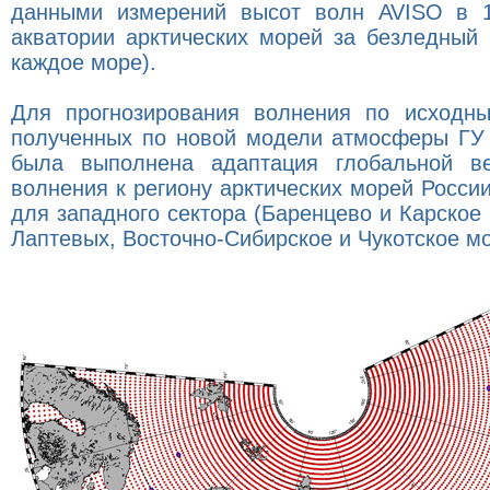
данными измерений высот волн AVISO в 1
акватории арктических морей за безледный 
каждое море).
Для прогнозирования волнения по исходн
полученных по новой модели атмосферы ГУ
была выполнена адаптация глобальной ве
волнения к региону арктических морей России в
для западного сектора (Баренцево и Карское 
Лаптевых, Восточно-Сибирское и Чукотское мо