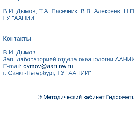
В.И. Дымов, Т.А. Пасечник, В.В. Алексеев, Н.
ГУ "ААНИИ"
Контакты
В.И. Дымов
Зав. лабораторией отдела океанологии ААНИ
E-mail:
dymov@aari.nw.ru
г. Санкт-Петербург, ГУ "ААНИИ"
© Методический кабинет Гидромет