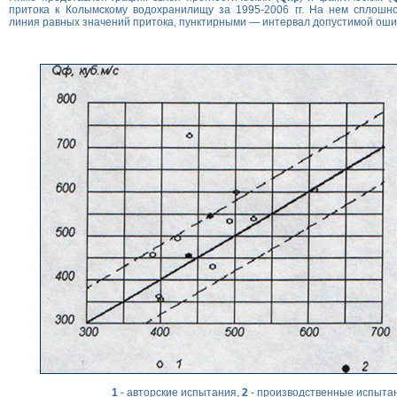
притока к Колымскому водохранилищу за 1995-2006 гг. На нем сплошн
линия равных значений притока, пунктирными — интервал допустимой оши
1
- авторские испытания,
2
- производственные испыта