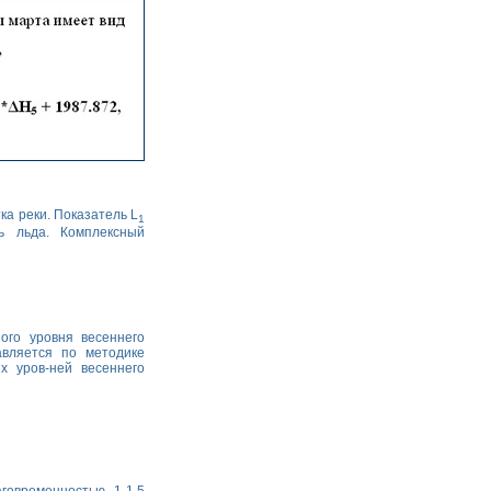
ка реки. Показатель L
1
ь льда. Комплексный
ого уровня весеннего
авляется по методике
х уров-ней весеннего