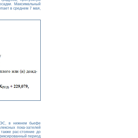
осадки. Максимальный
упает в среднем 7 мая,
ГЭС, в нижнем бьефе
лексных пока-зателей
 также рас-стояние до
 фиксированный период