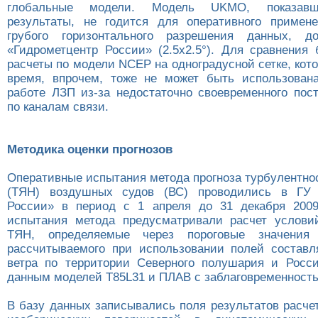
глобальные модели. Модель UKMO, показав
результаты, не годится для оперативного примен
грубого горизонтального разрешения данных, 
«Гидрометцентр России» (2.5х2.5°). Для сравнения
расчеты по модели NCEP на одноградусной сетке, кот
время, впрочем, тоже не может быть использован
работе ЛЗП из-за недостаточно своевременного пос
по каналам связи.
Методика оценки прогнозов
Оперативные испытания метода прогноза турбулентно
(ТЯН) воздушных судов (ВС) проводились в ГУ 
России» в период с 1 апреля до 31 декабря 2009
испытания метода предусматривали расчет услови
ТЯН, определяемые через пороговые значения 
рассчитываемого при использовании полей состав
ветра по территории Северного полушария и Росс
данным моделей T85L31 и ПЛАВ с заблаговременность
В базу данных записывались поля результатов расче