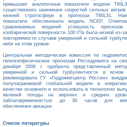
превышает аналогичные показатели модели T85L
существенного занижения скоростей сильных ветров
нижней стратосфере в прогнозах T85L31. Наи
показатели обеспечивала модель NCEP. Отмети
сравниваемых моделей успешность прогноз
изобарической поверхности 100 гПа была низкой из-
повторяемости случаев умеренной и сильной турбуле
небе на этом уровне.
Центральная методическая комиссия по гидромете
гелиогеофизическим прогнозам Росгидромета на св
декабря 2009 г. одобрила представленный мето
умеренной и сильной турбулентности в ясном 
рекомендовала ГУ «Гидрометцентр России» внедри
полулагранжевой глобальной модели в оператив
качестве основного и использовать в технологии вып
явлений погоды на верхних и средних уров
заблаговременностью до 30 часов для метео
обеспечения авиации.
Список литературы