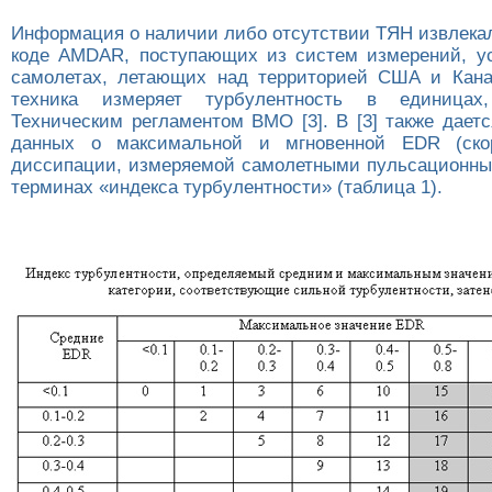
Информация о наличии либо отсутствии ТЯН извлекал
коде AMDAR, поступающих из систем измерений, у
самолетах, летающих над территорией США и Кана
техника измеряет турбулентность в единицах,
Техническим регламентом ВМО [3]. В [3] также дает
данных о максимальной и мгновенной EDR (ско
диссипации, измеряемой самолетными пульсационны
терминах «индекса турбулентности» (таблица 1).