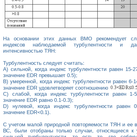
На основании этих данных ВМО рекомендует сл
индексов наблюдаемой турбулентности и 
интенсивностью ТЯН:
Турбулентность следует считать:
А) сильной, когда индекс турбулентности равен 15-
значение EDR превышает 0.5);
В) умеренной, когда индекс турбулентности равен 6-
значение EDR удовлетворяет соотношению
C) слабой, когда индекс турбулентности равен 1-
значение EDR равно 0.1-0.3);
D) нулевой, когда индекс турбулентности равен 
значение EDR<0.1).
С учетом малой природной повторяемости ТЯН и ее в
ВС, были отобраны только случаи, относящиеся к
сильной турбулентности, то есть те, где соблю