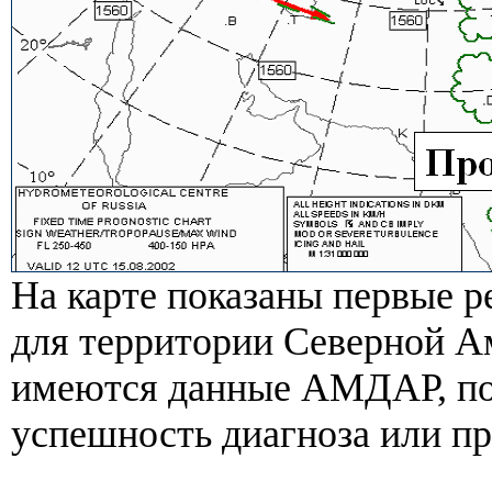
На карте показаны первые р
для территории Северной А
имеются данные АМДАР, п
успешность диагноза или пр