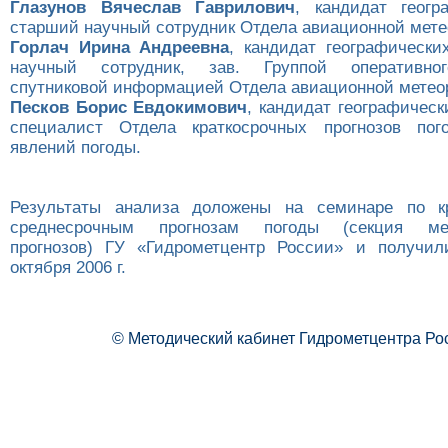
Глазунов Вячеслав Гаврилович
, кандидат геогр
старший научный сотрудник Отдела авиационной мете
Горлач Ирина Андреевна
, кандидат географически
научный сотрудник, зав. Группой оперативног
спутниковой информацией Отдела авиационной метео
Песков Борис Евдокимович
, кандидат географическ
специалист Отдела краткосрочных прогнозов по
явлений погоды.
Результаты анализа доложены на семинаре по к
среднесрочным прогнозам погоды (секция мете
прогнозов) ГУ «Гидрометцентр России» и получил
октября 2006 г.
© Методический кабинет Гидрометцентра Ро