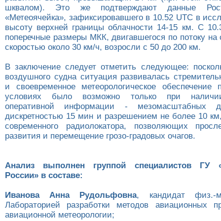
шквалом). Это же подтверждают данные Рос
«Метеоячейка», зафиксировавшего в 10.52 UTC в исс
высоту верхней границы облачности 14-15 км. С 10.
поперечные размеры МКК, двигавшегося по потоку на 
скоростью около 30 км/ч, возросли с 50 до 200 км.
В заключение следует отметить следующее: поскол
воздушного судна ситуация развивалась стремительн
и своевременное метеорологическое обеспечение 
условиях было возможно только при наличи
оперативной информации - мезомасштабных
дискретностью 15 мин и разрешением не более 10 км
современного радиолокатора, позволяющих просл
развития и перемещение грозо-градовых очагов.
Анализ выполнен группой специалистов ГУ «
России» в составе:
Иванова Анна Рудольфовна
, кандидат физ.-м
Лабораторией разработки методов авиационных пр
авиационной метеорологии;