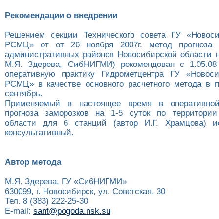
Рекомендации о внедрении
Решением секции Технического совета ГУ «Новос
РСМЦ» от от 26 ноября 2007г. метод прогноза 
административных районов Новосибирской области на
М.Я. Здерева, СибНИГМИ) рекомендован с 1.05.08
оперативную практику Гидрометцентра ГУ «Новос
РСМЦ» в качестве основного расчетного метода в 
сентябрь.
Применяемый в настоящее время в оперативной
прогноза заморозков на 1-5 суток по территории
области для 6 станций (автор И.Г. Храмцова) ис
консультативный.
Автор метода
М.Я. Здерева, ГУ «Си6НИГМИ»
630099, г. Новосибирск, ул. Советская, 30
Тел. 8 (383) 222-25-30
E-mail:
sant@pogoda.nsk.su