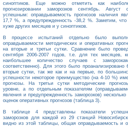
синоптиков. Еще можно отметить как наибо
прогнозировании заморозков сентябрь. Август 
успешным: оправдываемость прогнозов наличия яв
17,7 %, а предупрежденность -38,2 %. Заметим, что
хуже других месяцев и у синоптиков.
В процессе испытаний отдельно было выполн
оправдываемости методических и оперативных прогн
на вторые и третьи сутки. Сравнение было прове
сентября 2006-2007 годов, т.е. для тех месяцев, к
наибольшее количество случаев с замороз
соответственно). Для этого было проанализировано 
вторые сутки, так же как и на первые, по большинс
успешности некоторое преимущество (на 4-10 %) им
прогнозы. На третьи сутки методические прогноз
уровне, а по отдельным показателям (оправдываем
явления и предупрежденность заморозков) несколько
оценок оперативных прогнозов (таблица 3).
В таблице 4 представлены показатели успешно
заморозков для каждой из 29 станций Новосибирск
видно из этой таблицы, общая оправдываемость и 