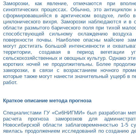
Заморозки, как явление, отмечаются при вполн
синоптических процессах. Обычно, это антициклон и
сформировавшийся в арктическом воздухе, либо в
циклонического вихря. Заморозки наблюдаются и в 
области размытого барического поля при тихой мало
способствующей сильному охлаждению воздуха 
поверхности почвы. Наиболее опасны майские зам
могут достигать большой интенсивности и охватыва
территории, создавая в период вегетации уг
сельскохозяйственных и овощных культур. Однако эти
коротких ночей не продолжительны. Более продолж
заморозки, в связи с возрастанием ночного пром
которые также могут нанести значительный ущерб в 
работ.
Краткое описание метода прогноза
Специалистами ГУ «Си6НИГМИ» был разработан мет
расчета прогноза заморозков для администрат
Новосибирской области заблаговременностью 1-5 су
явилась продолжением исследований по созданию д