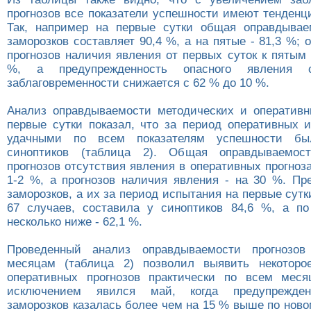
прогнозов все показатели успешности имеют тенденц
Так, например на первые сутки общая оправдывае
заморозков составляет 90,4 %, а на пятые - 81,3 %;
прогнозов наличия явления от первых суток к пятым
%, а предупрежденность опасного явления 
заблаговременности снижается с 62 % до 10 %.
Анализ оправдываемости методических и оперативн
первые сутки показал, что за период оперативных 
удачными по всем показателям успешности бы
синоптиков (таблица 2). Общая оправдываемос
прогнозов отсутствия явления в оперативных прогно
1-2 %, а прогнозов наличия явления - на 30 %. Пр
заморозков, а их за период испытания на первые сут
67 случаев, составила у синоптиков 84,6 %, а п
несколько ниже - 62,1 %.
Проведенный анализ оправдываемости прогнозов
месяцам (таблица 2) позволил выявить некоторо
оперативных прогнозов практически по всем меся
исключением явился май, когда предупрежден
заморозков казалась более чем на 15 % выше по ново