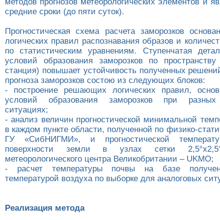
методов прогнозов метеорологических элементов и я
средние сроки (до пяти суток).
Прогностическая схема расчета заморозков основа
логических правил распознавания образов и количес
по статистическим уравнениям. Ступенчатая дета
условий образования заморозков по пространству 
станция) повышает устойчивость полученных решений
прогноза заморозков состою из следующих блоков:
- построение решающих логических правил, основ
условий образования заморозков при разных 
ситуациях;
- анализ величин прогностической минимальной темп
в каждом пункте области, полученной по физико-стат
ГУ «СибНИГМИ», и прогностической температ
поверхности земли в узлах сетки 2,5°х2,
метеорологического центра Великобритании – UKMO;
- расчет температуры почвы на базе получе
температурой воздуха по выборке для аналоговых сит
Реализация метода