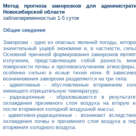
Метод прогноза заморозков для администрат
Новосибирской области
заблаговременностью 1-5 суток
Общие сведения
Заморозки - одно из опасных явлений погоды, котор
значительный ущерб экономике и, в частности, сель
Основной причиной формирования заморозков являе
излучение, представляющее собой разность ме
поверхности почвы и противоизлучением атмосферы
особенно сильно в ясные тихие ночи. В зависимо
возникновения заморозки разделяются на три типа:
- адвективные - обусловленные вторжением холо
имеющего отрицательную температуру;
- радиационные - образовываются в результате
охлаждения приземного слоя воздуха на вторую и
после вторжения холодной воздушной массы;
- адвективно-радиационные - возникают вследстви
охлаждения почвы и приземного слоя воздуха в пе
вторжения холодного воздуха.