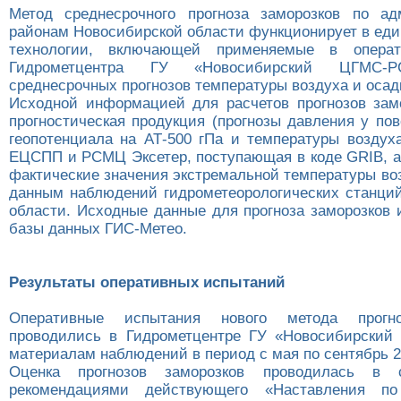
Метод среднесрочного прогноза заморозков по ад
районам Новосибирской области функционирует в еди
технологии, включающей применяемые в операт
Гидрометцентра ГУ «Новосибирский ЦГМС-
среднесрочных прогнозов температуры воздуха и осад
Исходной информацией для расчетов прогнозов зам
прогностическая продукция (прогнозы давления у по
геопотенциала на АТ-500 гПа и температуры воздуха
ЕЦСПП и РСМЦ Эксетер, поступающая в коде GRIB, а
фактические значения экстремальной температуры во
данным наблюдений гидрометеорологических станци
области. Исходные данные для прогноза заморозков 
базы данных ГИС-Метео.
Результаты оперативных испытаний
Оперативные испытания нового метода прогно
проводились в Гидрометцентре ГУ «Новосибирски
материалам наблюдений в период с мая по сентябрь
2
Оценка прогнозов заморозков проводилась в с
рекомендациями действующего «Наставления по