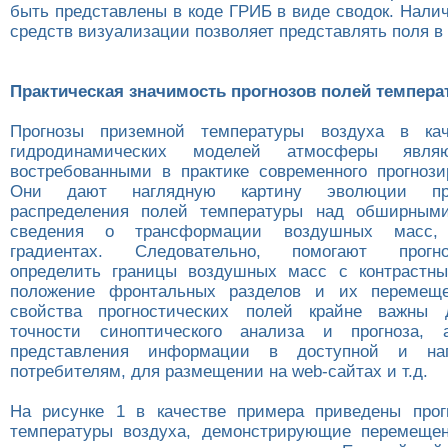
быть представлены в коде ГРИБ в виде сводок. Нали
средств визуализации позволяет представлять поля в 
Практическая значимость прогнозов полей темпера
Прогнозы приземной температуры воздуха в кач
гидродинамических моделей атмосферы явля
востребованными в практике современного прогнози
Они дают наглядную картину эволюции прос
распределения полей температуры над обширными
сведения о трансформации воздушных масс, 
градиентах. Следовательно, помогают прогноз
определить границы воздушных масс с контрастны
положение фронтальных разделов и их перемеще
свойства прогностических полей крайне важны
точности синоптического анализа и прогноза,
представления информации в доступной и на
потребителям, для размещении на web-сайтах и т.д.
На рисунке 1 в качестве примера приведены прог
температуры воздуха, демонстрирующие перемещен