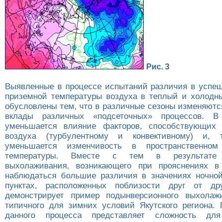
Рис. 3
Выявленные в процессе испытаний различия в успеш
приземной температуры воздуха в теплый и холодн
обусловлены тем, что в различные сезоны изменяютс
вклады различных «подсеточных» процессов. В
уменьшается влияние факторов, способствующих
воздуха (турбулентному и конвективному) и, 
уменьшается изменчивость в пространственном
температуры. Вместе с тем в результате 
выхолаживания, возникающего при прояснениях в 
наблюдаться большие различия в значениях ночно
пунктах, расположенных поблизости друг от др
демонстрирует пример подынверсионного выхолажи
типичного для зимних условий Якутского региона. 
данного процесса представляет сложность для