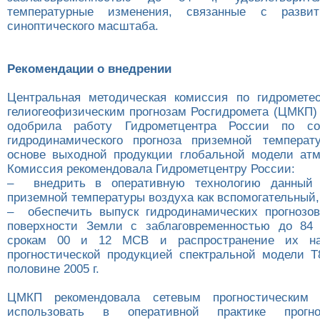
температурные изменения, связанные с развит
синоптического масштаба.
Рекомендации о внедрении
Центральная методическая комиссия по гидромете
гелиогеофизическим прогнозам Росгидромета (ЦМКП) 
одобрила работу Гидрометцентра России по со
гидродинамического прогноза приземной температ
основе выходной продукции глобальной модели ат
Комиссия рекомендовала Гидрометцентру России:
– внедрить в оперативную технологию данный 
приземной температуры воздуха как вспомогательный,
– обеспечить выпуск гидродинамических прогнозо
поверхности Земли с заблаговременностью до 84
срокам 00 и 12 МСВ и распространение их на
прогностической продукцией спектральной модели Т
половине 2005 г.
ЦМКП рекомендовала сетевым прогностическим 
использовать в оперативной практике прогн