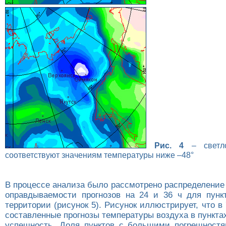
Рис. 4
– светло
соответствуют значениям температуры ниже –48°
В процессе анализа было рассмотрено распределение
оправдываемости прогнозов на 24 и 36 ч для пунк
территории (рисунок 5). Рисунок иллюстрирует, что в
составленные прогнозы температуры воздуха в пункт
успешность. Доля пунктов с большими погрешност