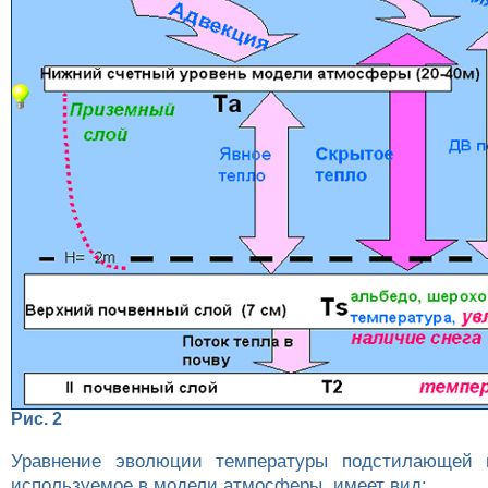
Рис. 2
Уравнение эволюции температуры подстилающей 
используемое в модели атмосферы, имеет вид: