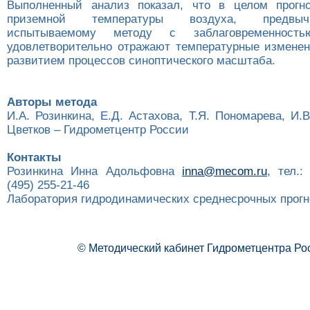
Выполненный анализ показал, что в целом прогно
приземной температуры воздуха, предвы
испытываемому методу с заблаговременнос
удовлетворительно отражают температурные изменен
развитием процессов синоптического масштаба.
Авторы метода
И.А. Розинкина, Е.Д. Астахова, Т.Я. Пономарева, И.В
Цветков – Гидрометцентр России
Контакты
Розинкина Инна Адольфовна
inna@mecom.ru
, тел.:
(495) 255-21-46
Лаборатория гидродинамических среднесрочных прогн
© Методический кабинет Гидрометцентра Ро