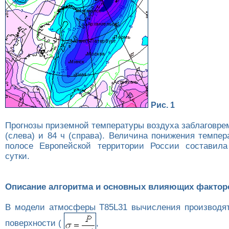
Рис. 1
Прогнозы приземной температуры воздуха заблаговре
(слева) и 84 ч (справа). Величина понижения темпе
полосе Европейской территории России составила
сутки.
Описание алгоритма и основных влияющих фактор
В модели атмосферы T85L31 вычисления производят
поверхности (
,