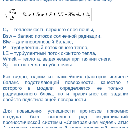
C
– теплоемкость верхнего слоя почвы,
s
Bsw – баланс потоков солнечной радиации,
Blw – длинноволновый баланс,
P – турбулентный поток явного тепла,
LE – турбулентный поток скрытого тепла,
Wmelt – теплота, выделяемая при таянии снега,
S
– поток тепла вглубь почвы.
2
Как видно, одним из важнейших факторов являетс
баланс подстилающей поверхности, качество в
которого в модели определяется не только 
радиационного блока, но и правильностью задани
свойств подстилающей поверхности.
Для повышения успешности прогнозов приземно
воздуха был выполнен ряд модификаций
прогностической системы «Спектральная модель атм