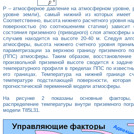
P – атмосферное давление на атмосферном уровне, p
уровне земли), самый нижний из которых имеет з
Соответственно, высота нижнего расчетного уровня 
поверхностью (по соотношениям статики) зависит 
состояния приземного (приводного) слоя атмосферы 
случаев находится на высоте 20-40 м. Следуя ал
атмосферы, высота нижнего счетного уровня прини
параметризации за верхнюю границу приземного по
(ППС) атмосферы. Таким образом, восстановление
произвольной приземной высоте сводится к задаче
температурного профиля в пределах ППС по известн
его границах. Температура на нижней границе сч
температуре подстилающей поверхности, которая 
прогностической переменной модели атмосферы.
На рисунке 2 показаны основные факторы,
распределение температуры внутри приземного погр
модели T85L31.