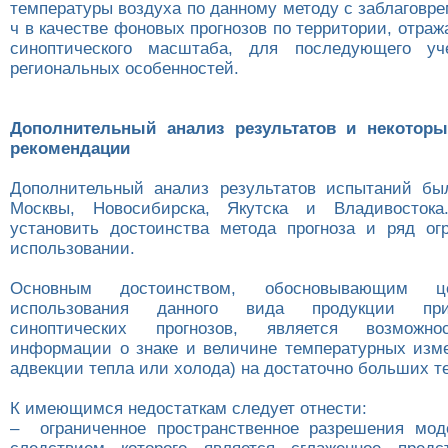
температуры воздуха по данному методу c заблаговр
ч в качестве фоновых прогнозов по территории, отр
синоптического масштаба, для последующего у
региональных особенностей.
Дополнительный анализ результатов и некоторы
рекомендации
Дополнительный анализ результатов испытаний бы
Москвы, Новосибирска, Якутска и Владивосток
установить достоинства метода прогноза и ряд ог
использовании.
Основным достоинством, обосновывающим цел
использования данного вида продукции пр
синоптических прогнозов, является возможно
информации о знаке и величине температурных изм
адвекции тепла или холода) на достаточно больших т
К имеющимся недостаткам следует отнести:
– ограниченное пространственное разрешения мод