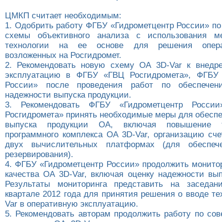
ЦМКП считает необходимым:
1. Одобрить работу ФГБУ «Гидрометцентр России» по
схемы объективного анализа с использования м
технологии на ее основе для решения опера
возложенных на Росгидромет.
2. Рекомендовать новую схему ОА 3D-Var к внедр
эксплуатацию в ФГБУ «ГВЦ Росгидромета», ФГБУ 
России» после проведения работ по обеспечен
надежности выпуска продукции.
3. Рекомендовать ФГБУ «Гидрометцентр Росси
Росгидромета» принять необходимые меры для обеспе
выпуска продукции ОА, включая повышение те
программного комплекса ОА 3D-Var, организацию сче
двух вычислительных платформах (для обеспече
резервирования).
4. ФГБУ «Гидрометцентр России» продолжить монитор
качества ОА 3D-Var, включая оценку надежности вып
Результаты мониторинга представить на засед
квартале 2012 года для принятия решения о вводе т
Var в оперативную эксплуатацию.
5. Рекомендовать авторам продолжить работу по со