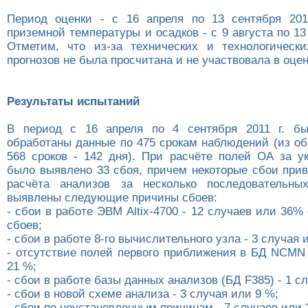
Период оценки - с 16 апреля по 13 сентября 201
приземной температуры и осадков - с 9 августа по 13 
Отметим, что из-за технических и технологическ
прогнозов не была просчитана и не участвовала в оцен
Результаты испытаний
В период с 16 апреля по 4 сентября 2011 г. б
обработаны данные по 475 срокам наблюдений (из об
568 сроков - 142 дня). При расчёте полей ОА за у
было выявлено 33 сбоя, причем некоторые сбои прив
расчёта анализов за несколько последовательны
выявлены следующие причины сбоев:
- сбои в работе ЭВМ Altix-4700 - 12 случаев или 36%
сбоев;
- сбои в работе 8-го вычислительного узла - 3 случая 
- отсутствие полей первого приближения в БД NCMN 
21 %;
- сбои в работе базы данных анализов (БД F385) - 1 с
- сбои в новой схеме анализа - 3 случая или 9 %;
- сбои по неустановленным причинам - 7 случаев или 