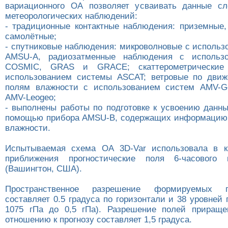
вариационного ОА позволяет усваивать данные с
метеорологических наблюдений:
- традиционные контактные наблюдения: приземные,
самолётные;
- спутниковые наблюдения: микроволновые с использ
AMSU-A, радиозатменные наблюдения с использ
COSMIC, GRAS и GRACE; скаттерометрические
использованием системы ASCAT; ветровые по движ
полям влажности с использованием систем AMV-Ge
AMV-Leogeo;
- выполнены работы по подготовке к усвоению данн
помощью прибора AMSU-B, содержащих информацию 
влажности.
Испытываемая схема ОА 3D-Var использовала в ка
приближения прогностические поля 6-часового
(Вашингтон, США).
Пространственное разрешение формируемых 
составляет 0.5 градуса по горизонтали и 38 уровней 
1075 гПа до 0,5 гПа). Разрешение полей прираще
отношению к прогнозу составляет 1,5 градуса.