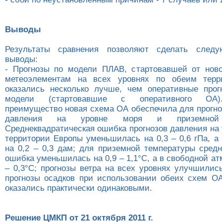
Выводы
Результаты сравнения позволяют сделать след
выводы:
- Прогнозы по модели ПЛАВ, стартовавшей от нов
метеоэлементам на всех уровнях по обеим терр
оказались несколько лучше, чем оперативные про
модели (стартовавшие с оперативного ОА)
преимущество новая схема ОА обеспечила для прогно
давления на уровне моря и приземной 
Среднеквадратическая ошибка прогнозов давления на
территории Европы уменьшилась на 0,3 – 0,6 гПа, а
на 0,2 – 0,3 дам; для приземной температуры средн
ошибка уменьшилась на 0,9 – 1,1°С, а в свободной ат
– 0,3°С; прогнозы ветра на всех уровнях улучшилис
прогнозы осадков при использовании обеих схем О
оказались практически одинаковыми.
Решение ЦМКП от 21 октября 2011 г.