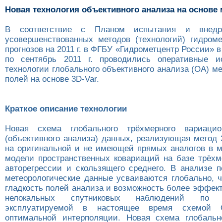
Новая технология объективного анализа на основе
В соответствие с Планом испытания и внед
усовершенствованных методов (технологий) гидроме
прогнозов на 2011 г. в ФГБУ «Гидрометцентр России» в
по сентябрь 2011 г. проводились оперативные и
технологии глобального объективного анализа (OA) м
полей на основе 3D-Var.
Краткое описание технологии
Новая схема глобального трёхмерного вариацио
(объективного анализа) данных, реализующая метод 
на оригинальной и не имеющей прямых аналогов в м
модели пространственных ковариаций на базе трёх
авторегрессии и скользящего среднего. В анализе п
метеорологические данные усваиваются глобально, ч
гладкость полей анализа и возможность более эффек
нелокальных спутниковых наблюдений по
эксплуатируемой в настоящее время схемой
оптимальной интерполяции. Новая схема глобальн