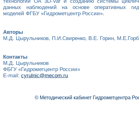
технологии ОА 3D-Var и созданию системы циклич
данных наблюдений на основе оперативных гид
моделей ФГБУ «Гидрометцентр России».
Авторы
М.Д. Цырульников, П.И.Свиренко, В.Е. Горин, М.Е.Гор
Контакты
М.Д. Цырульников
ФБГУ «Гидрометцентр России»
E-mail:
cyrulnic@mecom.ru
© Методический кабинет Гидрометцентра Ро