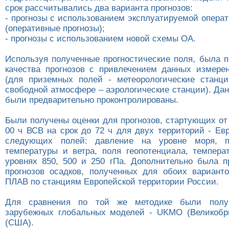
срок рассчитывались два варианта прогнозов:
- прогнозы с использованием эксплуатируемой опера
(оперативные прогнозы);
- прогнозы с использованием новой схемы OA.
Используя полученные прогностические поля, была п
качества прогнозов с привлечением данных измере
(для приземных полей - метеорологические станц
свободной атмосфере – аэрологические станции). Да
были предварительно проконтролированы.
Были получены оценки для прогнозов, стартующих от
00 ч ВСВ на срок до 72 ч для двух территорий - Ев
следующих полей: давление на уровне моря, п
температуры и ветра, поля геопотенциала, темпера
уровнях 850, 500 и 250 гПа. Дополнительно была п
прогнозов осадков, полученных для обоих вариант
ПЛАВ по станциям Европейской территории России.
Для сравнения по той же методике были полу
зарубежных глобальных моделей - UKMO (Великобр
(США).