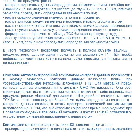
Технология предусматривает:
- контроль первичных данных определения влажности почвы послойно (по 
скважинах на наблюдательном участке до глубины 50 или 100 см, включая
этом слое проводились определения влажности почвы;
- расчет средних значений влажности почвы в процентах;
- расчет запасов продуктивной влаги послойно и нарастающим итогом;
- расчет среднесуточной температуры воздуха между сроками определения
- расчет суммы осадков между сроками определения влажности почвы;
- формирование фрагмента таблицы ТСХ-6м за конкретную декаду;
- оценку степени увлажнения почвы в слоях 0–10, 0–20, 20–50, 0–50, 50–100
слое 0–5 см, если в нем проводились определения влажности почвы.
В итоге технология позволяет получить в полном объеме таблицу Т
предусмотрено действующим нормативным документом [4]. При необх
информация может выводиться на печать или передаваться по каналам св
по назначению.
Описание автоматизированной технологии контроля данных влажности
В основу технологии контроля данных влажности почвы прин
усовершенствованная методика, изложенная в [3]. Эта методика предн
контроля данных влажности на отдельных СНО Росгидромета. Она состо
критического контроля. Технический контроль включает в себя проверку пр
предусмотренных «Книжкой для записи наблюдений за влажностью почвы
ТСХ-6м, а также проверку требований методики определения влажности по
контроля данных влажности почвы проверка вычислений автоматически
использования ПЭВМ, что значительно сокращает время, необходимое при
Проверка соблюдения требований методики и других записей остается в о
осуществляется квалифицированным специалистом.
Критический контроль в соответствии с [3] проводят в три этапа:
- проверка данных влажности почвы на соответствие их реальным значения