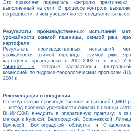
Это позволяет подвергать контролю практически 
выполненный на сети. В процессе контроля выявля
погрешности, о чем уведомляются специалисты на сет
Результаты производственных испытаний мет
урожайности озимой пшеницы, озимой ржи, яро
картофеля
Результаты производственных испытаний мет
урожайности озимой пшеницы, озимой ржи, яро
картофеля, проведенных в 2001-2002 гг. в ряде 
табицах 1-4
, которые рассмотрены Центрально
комиссией по гидроме-теорологическим прогнозам (Ц
2004 г.
Рекомендации о внедрении
По результатам производственных испытаний ЦМКП р
– метод прогноза урожайности озимой пшеницы (авто
ВНИИСХМ) внедрить в оперативную практику: в кач
метода в Курской, Белгородской, Воронежской, Липец
Брянской, Волгоградской областях и Ставропол
заблаговременности прогнозов 1 и 2 месяца, в рлов