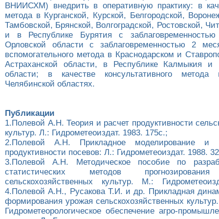
ВНИИСХМ) внедрить в оперативную практику: в кач
метода в Курганской, Курской, Белгородской, Вороне
Тамбовской, Брянской, Волгоградской, Ростовской, Чи
и в Республике Бурятия с заблаговременностью
Орловской области с заблаговременностью 2 меся
вспомогательного метода в Краснодарском и Ставроп
Астраханской области, в Республике Калмыкия и 
области; в качестве консультативного метода
Челябинской областях.
Публикации
1.Полевой А.Н. Теория и расчет продуктивности сель
культур. Л.: Гидрометеоиздат. 1983. 175с.;
2.Полевой А.Н. Прикладное моделирование и п
продуктивности посевов: Л.: Гидрометеоиздат. 1988. 32
3.Полевой А.Н. Методическое пособие по разраб
статистических методов прогнозирования
сельскохозяйственных культур. М.: Гидрометеоиз
4.Полевой А.Н., Русакова Т.И. и др. Прикладная дин
формирования урожая сельскохозяйственных культур. 
Гидрометеорологическое обеспечение агро-промышле