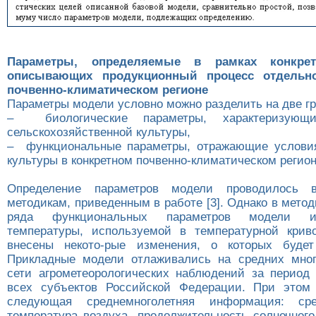
Параметры, определяемые в рамках конкре
описывающих продукционный процесс отдельн
почвенно-климатическом регионе
Параметры модели условно можно разделить на две г
– биологические параметры, характеризующи
сельскохозяйственной культуры,
– функциональные параметры, отражающие условия
культуры в конкретном почвенно-климатическом регион
Определение параметров модели проводилось 
методикам, приведенным в работе [3]. Однако в мето
ряда функциональных параметров модели и
температуры, используемой в температурной крив
внесены некото-рые изменения, о которых будет
Прикладные модели отлаживались на средних мног
сети агрометеорологических наблюдений за период 1
всех субъектов Российской Федерации. При этом 
следующая среднемноголетняя информация: сре
температура воздуха, продолжительность солнечного