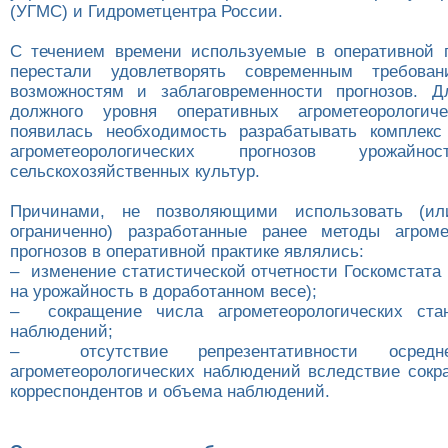
(УГМС) и Гидрометцентра России.
С течением времени используемые в оперативной 
перестали удовлетворять современным требован
возможностям и заблаговременности прогнозов. Д
должного уровня оперативных агрометеорологиче
появилась необходимость разрабатывать комплекс
агрометеорологических прогнозов урожайн
сельскохозяйственных культур.
Причинами, не позволяющими использовать (ил
ограниченно) разработанные ранее методы агроме
прогнозов в оперативной практике являлись:
– изменение статистической отчетности Госкомстата
на урожайность в доработанном весе);
– сокращение числа агрометеорологических ст
наблюдений;
– отсутствие репрезентативности осредн
агрометеорологических наблюдений вследствие сокр
корреспондентов и объема наблюдений.