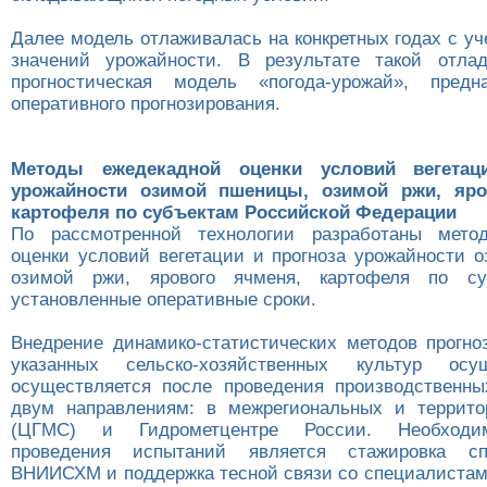
Далее модель отлаживалась на конкретных годах с у
значений урожайности. В результате такой отлад
прогностическая модель «погода-урожай», предн
оперативного прогнозирования.
Методы ежедекадной оценки условий вегетац
урожайности озимой пшеницы, озимой ржи, яро
картофеля по субъектам Российской Федерации
По рассмотренной технологии разработаны мето
оценки условий вегетации и прогноза урожайности 
озимой ржи, ярового ячменя, картофеля по с
установленные оперативные сроки.
Внедрение динамико-статистических методов прогно
указанных сельско-хозяйственных культур осу
осуществляется после проведения производственн
двум направлениям: в межрегиональных и террит
(ЦГМС) и Гидрометцентре России. Необход
проведения испытаний является стажировка сп
ВНИИСХМ и поддержка тесной связи со специалиста