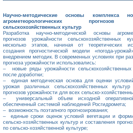
Научно-методические основы комплекса н
агрометеорологических прогнозов у
сельскохозяйственных культур
Разработка научно-методической основы агромет
прогнозов урожайности сельскохозяйственных ку
несколько этапов, начиная от теоретических и
создания прогностической модели «погода-урожай
внедрением методик. В современных условиях при ра
прогноза урожайности использовались:
– новые ряды урожайности сельскохозяйственных 
после доработки;
– единая методическая основа для оценки услови
урожая различных сельскохозяйственных культур
прогнозов урожайности для всех сельско-хозяйственны
– универсальный объем исходной оперативно
обеспеченный системой наблюдений Росгидромета;
– возможность поэтапного прогнозирования;
– единые сроки оценок условий вегетации и форм
сельско-хозяйственных культур и составления прогн
по сельско-хозяйственной культуре;