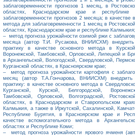
заблаговременности прогнозов 1 месяц, в Ростовско
областях, Краснодарском крае и республике
заблаговременности прогнозов 2 месяца; в качестве 
метода для заблаговременности 1 месяц в Ростовско
областях, Краснодарском крае и республике Калмыкия
– метод прогноза урожайности озимой ржи с заблаго
месяца (автор Т.И. Русакова, ВНИИСХМ) внедрить
практику в качестве основного метода в Курской
Воронежской, Тамбовской, Орловской, Липецкой и Бр
в Архангельской, Вологодской, Свердловской, Пермск
Курганской областях, в Красноярском крае;
– метод прогноза урожайности картофеля с заблаг
месяц (автор Т.А.Гончарова, ВНИИСХМ) внедрить
практику: в качестве основного метода в Свердловск
Курганской, Курской, Белгородской, Воронежс
Тамбовской, Орловской, Волгоградской, Ростовско
областях, в Краснодарском и Ставропольском края
Калмыкия, а также в Иркутской, Сахалинской, Камчат
Республике Бурятия, в Красноярском крае и Респ
качестве вспомогательного метода в Архангельск
областях и Республике Коми;
– метод прогноза урожайности ярового ячменя (авт