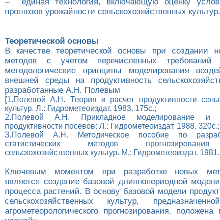
– единая технология, включающую оценку услов
прогнозов урожайности сельскохозяйственных культур
Теоретической основы
В качестве теоретической основы при создании н
методов с учетом перечисленных требований и
методологические принципы моделирования возде
внешней среды на продуктивность сельскохозяйст
разработанные А.Н. Полевым
[1.Полевой А.Н. Теория и расчет продуктивности сель
культур. Л.: Гидрометеоиздат. 1983. 175с.;
2.Полевой А.Н. Прикладное моделирование и п
продуктивности посевов: Л.: Гидрометеоиздат. 1988. 320с.;
3.Полевой А.Н. Методическое пособие по разраб
статистических методов прогнозирования
сельскохозяйственных культур. М.: Гидрометеоиздат. 1981. 
Ключевым моментом при разработке новых мето
является создание базовой длиннопериодной модели
процесса растений. В основу базовой модели продук
сельскохозяйственных культур, предназначен
агрометеорологического прогнозирования, положена 